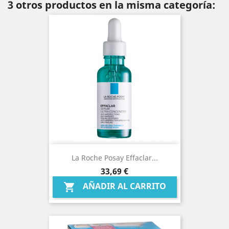
3 otros productos en la misma categoría:
La Roche Posay Effaclar...
Precio
33,69 €
AÑADIR AL CARRITO
