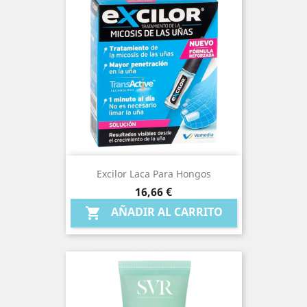
Excilor Laca Para Hongos
Precio
16,66 €
AÑADIR AL CARRITO
