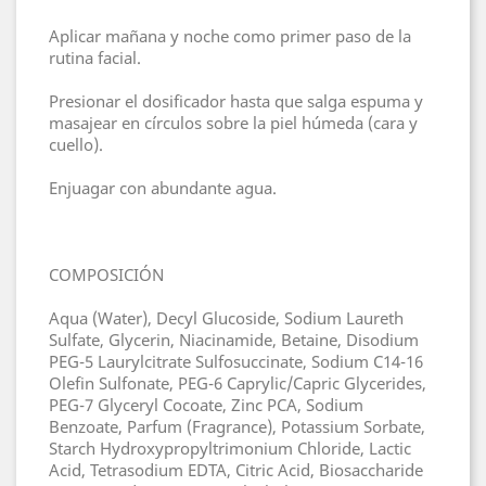
Aplicar mañana y noche como primer paso de la
rutina facial.
Presionar el dosificador hasta que salga espuma y
masajear en círculos sobre la piel húmeda (cara y
cuello).
Enjuagar con abundante agua.
COMPOSICIÓN
Aqua (Water), Decyl Glucoside, Sodium Laureth
Sulfate, Glycerin, Niacinamide, Betaine, Disodium
PEG-5 Laurylcitrate Sulfosuccinate, Sodium C14-16
Olefin Sulfonate, PEG-6 Caprylic/Capric Glycerides,
PEG-7 Glyceryl Cocoate, Zinc PCA, Sodium
Benzoate, Parfum (Fragrance), Potassium Sorbate,
Starch Hydroxypropyltrimonium Chloride, Lactic
Acid, Tetrasodium EDTA, Citric Acid, Biosaccharide