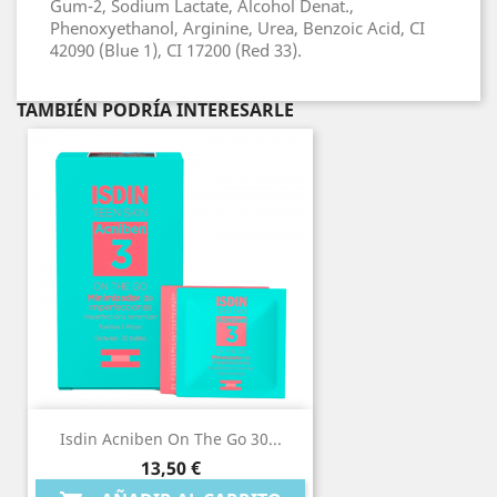
Gum-2, Sodium Lactate, Alcohol Denat.,
Phenoxyethanol, Arginine, Urea, Benzoic Acid, CI
42090 (Blue 1), CI 17200 (Red 33).
TAMBIÉN PODRÍA INTERESARLE
Isdin Acniben On The Go 30...
Precio
13,50 €