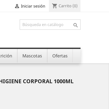
shopping_cart

Carrito
(0)
Iniciar sesión

rición
Mascotas
Ofertas
 HIGIENE CORPORAL 1000ML