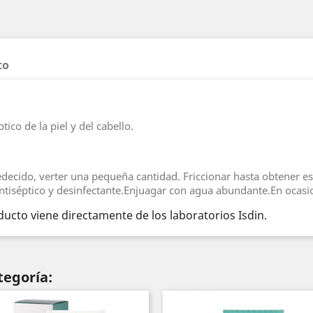
to
tico de la piel y del cabello.
medecido, verter una pequeña cantidad. Friccionar hasta obtener 
tiséptico y desinfectante.Enjuagar con agua abundante.En ocasio
ucto viene directamente de los laboratorios Isdin.
tegoría: