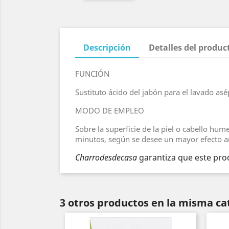
Descripción
Detalles del produc
FUNCIÓN
Sustituto ácido del jabón para el lavado asép
MODO DE EMPLEO
Sobre la superficie de la piel o cabello hu
minutos, según se desee un mayor efecto an
Charrodesdecasa
garantiza que este prod
3 otros productos en la misma ca