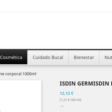
Cosmética
Cuidado Bucal
Bienestar
Nut
ene corporal 1000ml
ISDIN GERMISDIN
12,12 €
(1,21 € 100 ml)
*