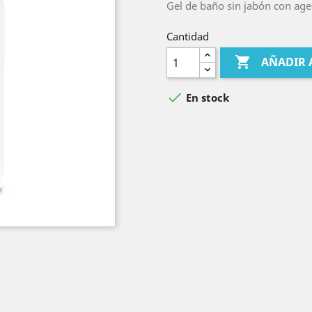
Gel de baño sin jabón con age
Cantidad

AÑADIR 

En stock