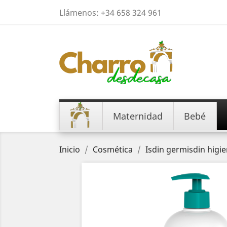
Llámenos:
+34 658 324 961
Maternidad
Bebé
Inicio
Cosmética
Isdin germisdin higi