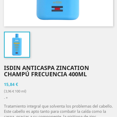
ISDIN ANTICASPA ZINCATION
CHAMPÚ FRECUENCIA 400ML
15,84 €
(3,96 € 100 ml)
*
Tratamiento integral que solventa los problemas del cabello.
Este cabello es apto tanto para combatir la caída como la
caspa, gracias a su componente, la piritiona de zinc.