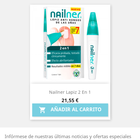
Nailner Lapiz 2 En 1
Precio
21,55 €
AÑADIR AL CARRITO

Infórmese de nuestras últimas noticias y ofertas especiales