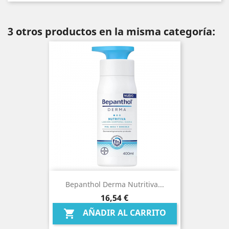
3 otros productos en la misma categoría:
Bepanthol Derma Nutritiva...
Precio
16,54 €
AÑADIR AL CARRITO
