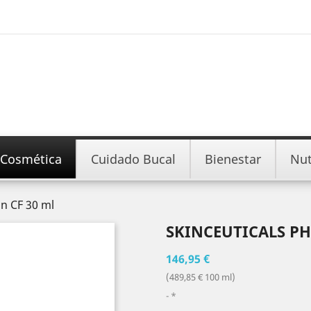
Cosmética
Cuidado Bucal
Bienestar
Nut
in CF 30 ml
SKINCEUTICALS PH
146,95 €
(489,85 € 100 ml)
*