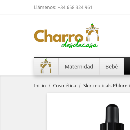
Llámenos:
+34 658 324 961
Maternidad
Bebé
Inicio
Cosmética
Skinceuticals Phloret