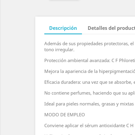
Descripción
Detalles del produc
Además de sus propiedades protectoras, el s
tono irregular.
Protección ambiental avanzada: C F Phloretin 
Mejora la apariencia de la hiperpigmentación
Eficacia duradera: una vez que se absorbe, 
No contiene perfumes, haciendo que su apl
Ideal para pieles normales, grasas y mixtas 
MODO DE EMPLEO
Conviene aplicar el sérum antioxidante C H 