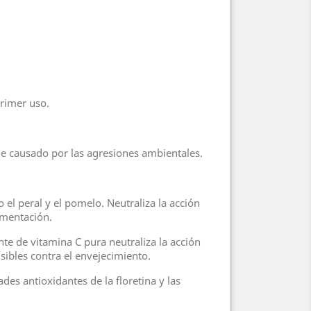
primer uso.
ble causado por las agresiones ambientales.
o el peral y el pomelo. Neutraliza la acción
igmentación.
nte de vitamina C pura neutraliza la acción
isibles contra el envejecimiento.
ades antioxidantes de la floretina y las