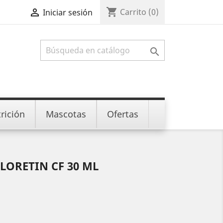
shopping_cart

Carrito
(0)
Iniciar sesión

rición
Mascotas
Ofertas
LORETIN CF 30 ML