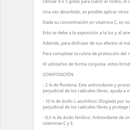
Utilizar 4 o 5 gotas para cubrir el rostro, el
Una vez absorbido, es posible aplicar otro
Dada su concentración en vitamina C, es no
Esto se debe a la exposición a la luz y al ai
Además, para disfrutar de sus efectos al m
Para completar la rutina de protección del 
Al utilizarlos de forma conjunta, estos bri
COMPOSICIÓN
- 2 % de floretina: Este antioxidante y proc
perjudicial de los radicales libres, ayuda a
- 10 % de ácido L-ascórbico: Elogiada por s
perjudicial de los radicales libres y protege
- 0,5 % de ácido ferúlico: Antioxidante de or
vitaminas C y E.