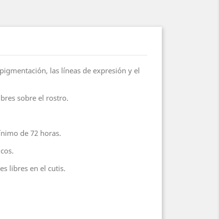
pigmentación, las líneas de expresión y el
ibres sobre el rostro.
ínimo de 72 horas.
cos.
s libres en el cutis.