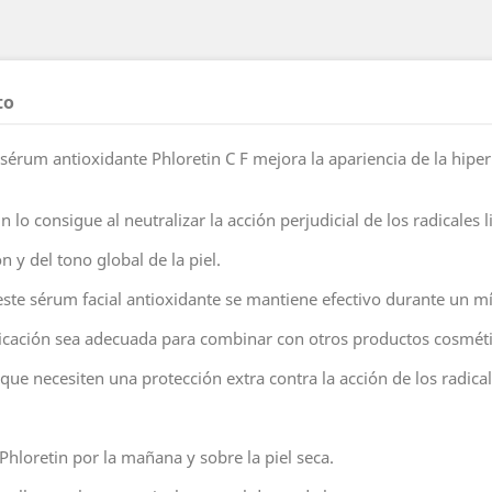
to
érum antioxidante Phloretin C F mejora la apariencia de la hiper
lo consigue al neutralizar la acción perjudicial de los radicales l
 y del tono global de la piel.
este sérum facial antioxidante se mantiene efectivo durante un m
icación sea adecuada para combinar con otros productos cosméti
que necesiten una protección extra contra la acción de los radicale
Phloretin por la mañana y sobre la piel seca.