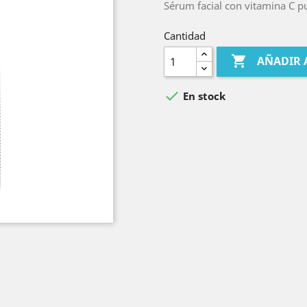
Sérum facial con vitamina C p
Cantidad

AÑADIR 

En stock