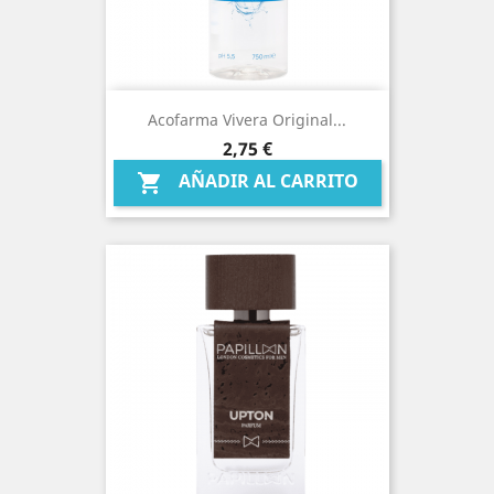
Acofarma Vivera Original...
Precio
2,75 €
AÑADIR AL CARRITO
