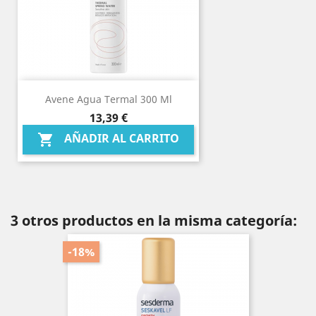
Avene Agua Termal 300 Ml
Precio
13,39 €
AÑADIR AL CARRITO

3 otros productos en la misma categoría:
-18%