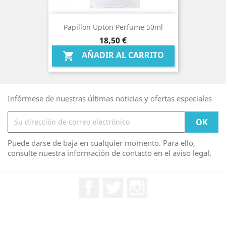
Papillon Upton Perfume 50ml
Precio
18,50 €
AÑADIR AL CARRITO

Infórmese de nuestras últimas noticias y ofertas especiales
Puede darse de baja en cualquier momento. Para ello,
consulte nuestra información de contacto en el aviso legal.
Facebook
Twitter
Instagram