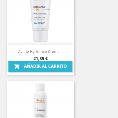
Avene Hydrance Crema...
Precio
21,35 €
AÑADIR AL CARRITO
