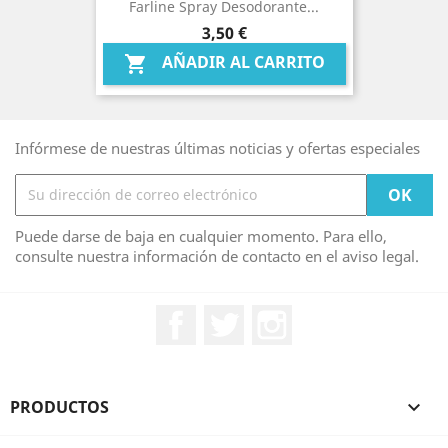
Farline Spray Desodorante...
Precio
3,50 €
AÑADIR AL CARRITO

Infórmese de nuestras últimas noticias y ofertas especiales
Puede darse de baja en cualquier momento. Para ello,
consulte nuestra información de contacto en el aviso legal.
Facebook
Twitter
Instagram
PRODUCTOS
