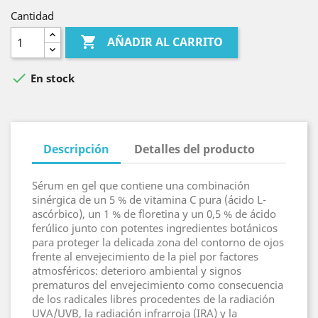
Cantidad

AÑADIR AL CARRITO

En stock
Descripción
Detalles del producto
Sérum en gel que contiene una combinación
sinérgica de un 5 % de vitamina C pura (ácido L-
ascórbico), un 1 % de floretina y un 0,5 % de ácido
ferúlico junto con potentes ingredientes botánicos
para proteger la delicada zona del contorno de ojos
frente al envejecimiento de la piel por factores
atmosféricos: deterioro ambiental y signos
prematuros del envejecimiento como consecuencia
de los radicales libres procedentes de la radiación
UVA/UVB, la radiación infrarroja (IRA) y la