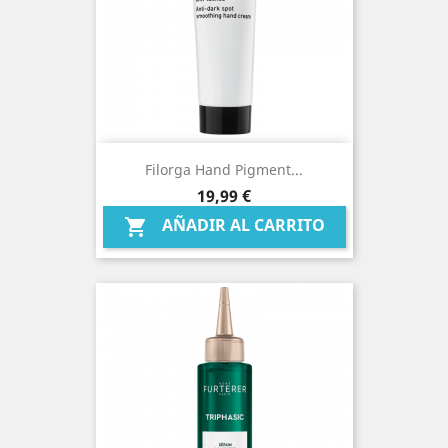
Filorga Hand Pigment...
Precio
19,99 €
AÑADIR AL CARRITO
