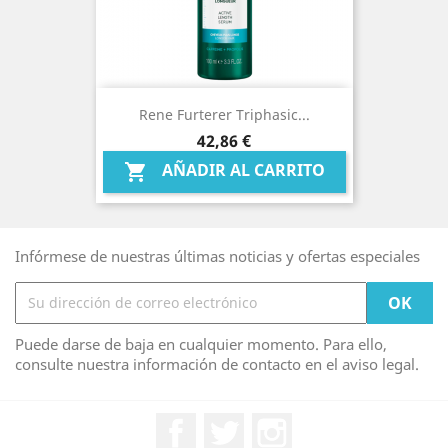
Rene Furterer Triphasic...
Precio
42,86 €
AÑADIR AL CARRITO

Infórmese de nuestras últimas noticias y ofertas especiales
Puede darse de baja en cualquier momento. Para ello,
consulte nuestra información de contacto en el aviso legal.
Facebook
Twitter
Instagram