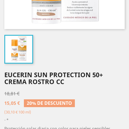
EUCERIN SUN PROTECTION 50+
CREMA ROSTRO CC
18,81 €
15,05 €
20% DE DESCUENTO
(30,10 € 100 ml)
*
Protección solar diaria con color para pieles sensibles