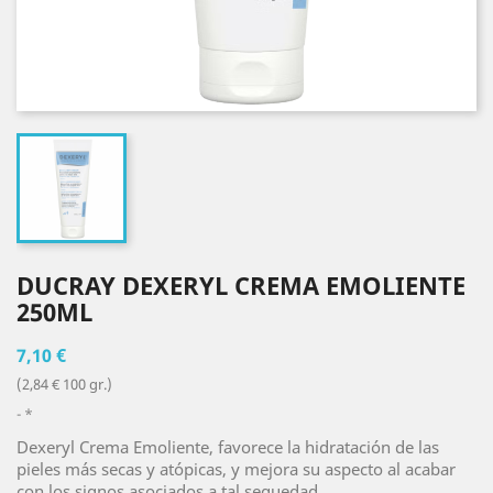
DUCRAY DEXERYL CREMA EMOLIENTE
250ML
7,10 €
(2,84 € 100 gr.)
*
Dexeryl Crema Emoliente, favorece la hidratación de las
pieles más secas y atópicas, y mejora su aspecto al acabar
con los signos asociados a tal sequedad.