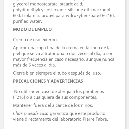
glycerol monostearate. stearic acid.
polydimethylcyclosiloxane. silicone oil. macrogol
600. trolamin. propyl parahydroxybenzoate (E-216).
purified water.
MODO DE EMPLEO
Crema de uso externo.
Aplicar una capa fina de la crema en la zona de la
piel que se va a tratar una o dos veces al día, o con
mayor frecuencia en caso necesario, aunque nunca
más de 6 veces al día.
Cierre bien siempre el tubo después del uso.
PRECAUCIONES Y ADVERTENCIAS
No utilizar en caso de alergia a los parabenos
(F216) o a cualquiera de sus componentes.
Mantener fuera del alcance de los niños.
Charro desde casa
garantiza que este producto
viene directamente del laboratorio Pierre Fabre.