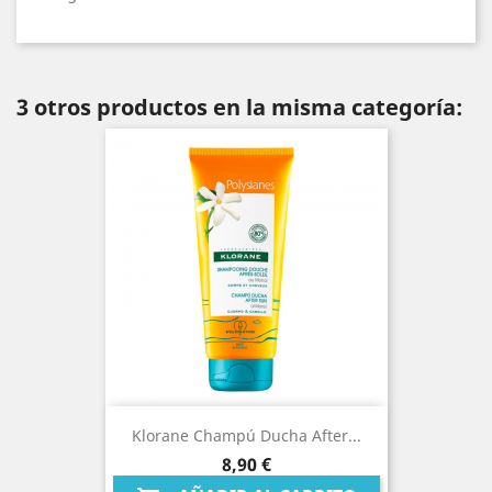
3 otros productos en la misma categoría:
Klorane Champú Ducha After...
Precio
8,90 €