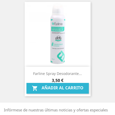
Farline Spray Desodorante...
Precio
3,50 €
AÑADIR AL CARRITO

Infórmese de nuestras últimas noticias y ofertas especiales