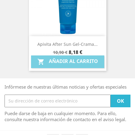
Apivita After Sun Gel-Crama...
Precio
Precio
8,18 €
10,90 €
base
AÑADIR AL CARRITO

Infórmese de nuestras últimas noticias y ofertas especiales
Puede darse de baja en cualquier momento. Para ello,
consulte nuestra información de contacto en el aviso legal.