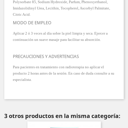
Polysorbate 85, Sodium Hydroxide, Parfum, Phenoxyethanol,
Imidazolidinyl Urea, Lecithin, Tocopherol, Ascorbyl Palmitate,
Citric Acid.
MODO DE EMPLEO
Aplicar 2 ó 3 veces al día sobre la piel limpia y seca. Ejercer a
continuación un suave masaje para facilitar su absorción.
PRECAUCIONES Y ADVERTENCIAS
Para pacientes en tratamiento con radioterapia no aplicar el
producto 2 horas antes de la sesión. En caso de duda consulte a su
especialista.
3 otros productos en la misma categoría: