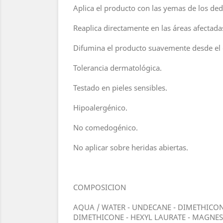
Aplica el producto con las yemas de los ded
Reaplica directamente en las áreas afectad
Difumina el producto suavemente desde el c
Tolerancia dermatológica.
Testado en pieles sensibles.
Hipoalergénico.
No comedogénico.
No aplicar sobre heridas abiertas.
COMPOSICION
AQUA / WATER - UNDECANE - DIMETHICONE
DIMETHICONE - HEXYL LAURATE - MAGNE