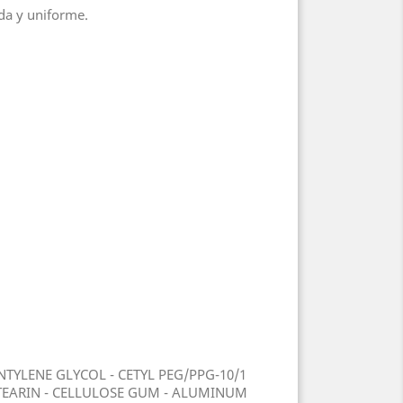
ida y uniforme.
NTYLENE GLYCOL - CETYL PEG/PPG-10/1
TEARIN - CELLULOSE GUM - ALUMINUM