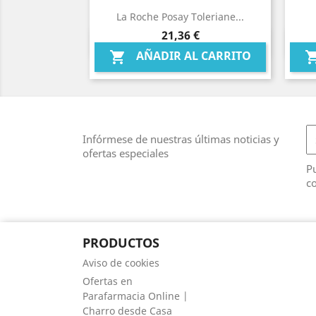
La Roche Posay Toleriane...
Precio
21,36 €
Vista rápida

AÑADIR AL CARRITO

Infórmese de nuestras últimas noticias y
ofertas especiales
Pu
co
PRODUCTOS
Aviso de cookies
Ofertas en
Parafarmacia Online |
Charro desde Casa