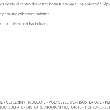
os desde el centro del rostro hacia fuera para una aplicación ráp
as para una cobertura máxima.
entro del rostro hacia fuera.
 - GLYCERIN - TRIDECANE - POLYGLYCERYL-4 ISOSTEARATE - PE
SIUM SULFATE - DISTEARDIMONIUM HECTORITE - TRIHYDROXYS