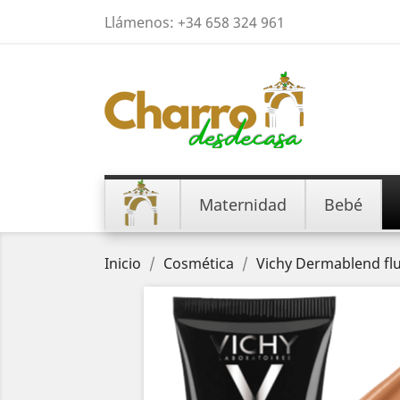
Llámenos:
+34 658 324 961
Maternidad
Bebé
Inicio
Cosmética
Vichy Dermablend flu