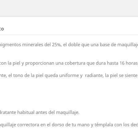
to
igmentos minerales del 25%, el doble que una base de maquillaj
n la piel y proporcionan una cobertura que dura hasta 16 horas
e, el tono de la piel queda uniforme y radiante, la piel se sient
ratante habitual antes del maquillaje.
quillaje correctora en el dorso de tu mano y témplala con los 