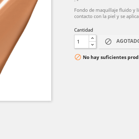
*
Fondo de maquillaje fluido y l
contacto con la piel y se aplic
Cantidad
AGOTAD


No hay suficientes prod