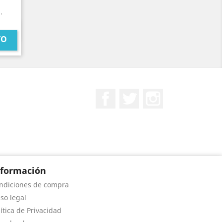
.
TO
Facebook
Twitter
Instagram
nformación
ndiciones de compra
iso legal
lítica de Privacidad