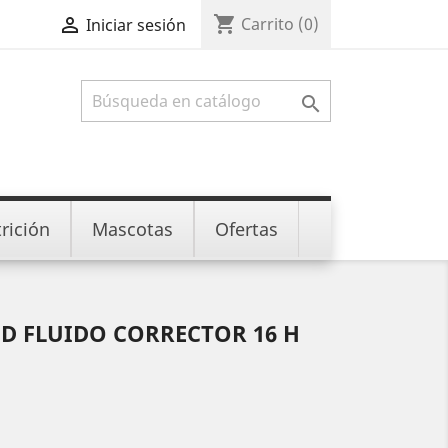
shopping_cart

Carrito
(0)
Iniciar sesión

rición
Mascotas
Ofertas
D FLUIDO CORRECTOR 16 H