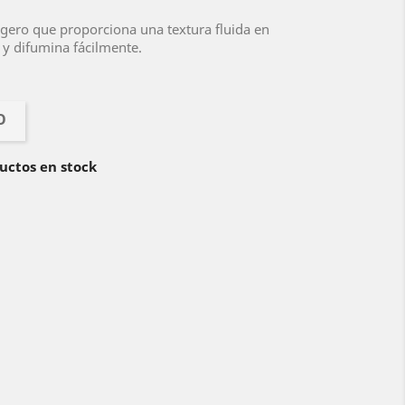
igero que proporciona una textura fluida en
a y difumina fácilmente.
O
uctos en stock