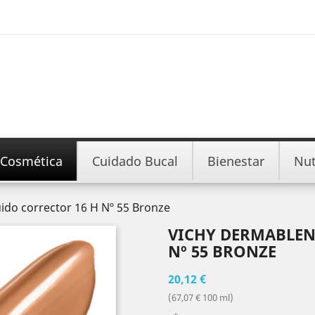
Cosmética
Cuidado Bucal
Bienestar
Nut
ido corrector 16 H Nº 55 Bronze
VICHY DERMABLEN
Nº 55 BRONZE
20,12 €
(67,07 € 100 ml)