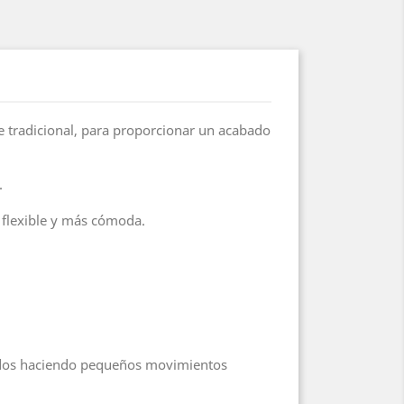
e tradicional, para proporcionar un acabado
.
e flexible y más cómoda.
dedos haciendo pequeños movimientos