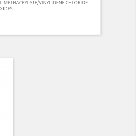
YL METHACRYLATE/VINYLIDENE CHLORIDE
OXIDES