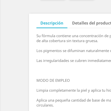
Descripción
Detalles del produc
Su fórmula contiene una concentración de p
de alta cobertura sin textura gruesa.
Los pigmentos se difuminan naturalmente co
Las irregularidades se cubren inmediatament
MODO DE EMPLEO
Limpia completamente la piel y aplica tu hid
Aplica una pequeña cantidad de base de ma
circulares.