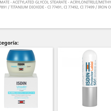
MATE - ACETYLATED GLYCOL STEARATE - ACRYLONITRILE/METH
1 / TITANIUM DIOXIDE - CI 77491, CI 77492, CI 77499 / IRON 
tegoría: