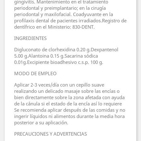
gingivitis. Mantenimiento en el tratamiento
periodontal y preimplantario; en la cirugía
periodontal y maxilofacial. Coadyuvante en la
profilaxis dental de pacientes irradiados.Registro de
dentífrico en el Ministerio: 830-DENT.
INGREDIENTES
Digluconato de clorhexidina 0.20 g.Dexpantenol
5.00 g.Alantoina 0.15 g.Sacarina sódica
0.01g.Excipiente bioadhesivo c.s.p. 100 g.
MODO DE EMPLEO
Aplicar 2-3 veces/día con un cepillo suave
realizando un delicado masaje sobre las encías o
bien directamente sobre la zona afetada con ayuda
de la cánula si el estado de la encía así lo requiere
Se recomienda aplicar después de las comidas y no
ingerir líquidos ni alimentos durante la media hora
posterior a su aplicación.
PRECAUCIONES Y ADVERTENCIAS