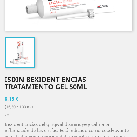
ISDIN BEXIDENT ENCIAS
TRATAMIENTO GEL 50ML
8,15 €
(16,30 € 100 ml)
*
Bexident Encías gel gingival disminuye y calma la
inflamación de las encías. Está indicado como coadyuvante
en el tratamiento periodontal preimplantario y en cirugía