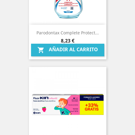
Parodontax Complete Protect...
Precio
8,23 €
AÑADIR AL CARRITO
