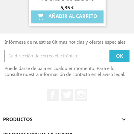
Precio
5,35 €
AÑADIR AL CARRITO

Infórmese de nuestras últimas noticias y ofertas especiales
Puede darse de baja en cualquier momento. Para ello,
consulte nuestra información de contacto en el aviso legal.
Facebook
Twitter
Instagram
PRODUCTOS
