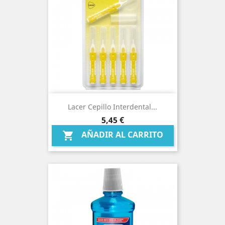
Lacer Cepillo Interdental...
Precio
5,45 €
AÑADIR AL CARRITO
