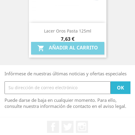
Lacer Oros Pasta 125ml
Precio
7,63 €
AÑADIR AL CARRITO

Infórmese de nuestras últimas noticias y ofertas especiales
Puede darse de baja en cualquier momento. Para ello,
consulte nuestra información de contacto en el aviso legal.
Facebook
Twitter
Instagram