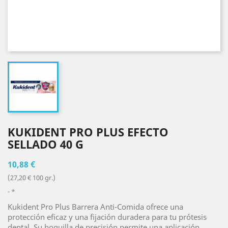
KUKIDENT PRO PLUS EFECTO
SELLADO 40 G
10,88 €
(27,20 € 100 gr.)
*
Kukident Pro Plus Barrera Anti-Comida ofrece una
protección eficaz y una fijación duradera para tu prótesis
dental. Su boquilla de precisión permite una aplicación