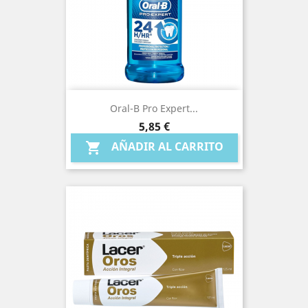
Oral-B Pro Expert...
Precio
5,85 €
AÑADIR AL CARRITO
