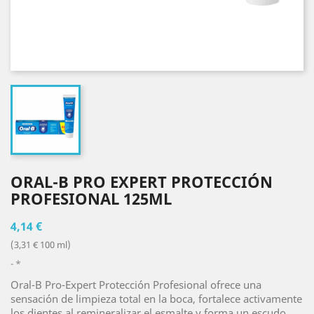
ORAL-B PRO EXPERT PROTECCIÓN
PROFESIONAL 125ML
4,14 €
(3,31 € 100 ml)
*
Oral-B Pro-Expert Protección Profesional ofrece una
sensación de limpieza total en la boca, fortalece activamente
los dientes al remineralizar el esmalte y forma un escudo