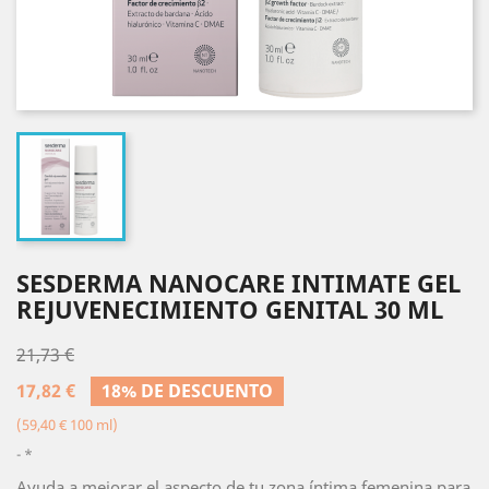
SESDERMA NANOCARE INTIMATE GEL
REJUVENECIMIENTO GENITAL 30 ML
21,73 €
17,82 €
18% DE DESCUENTO
(59,40 € 100 ml)
*
Ayuda a mejorar el aspecto de tu zona íntima femenina para