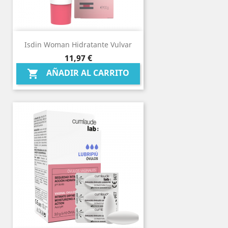
Isdin Woman Hidratante Vulvar
Precio
11,97 €
AÑADIR AL CARRITO
