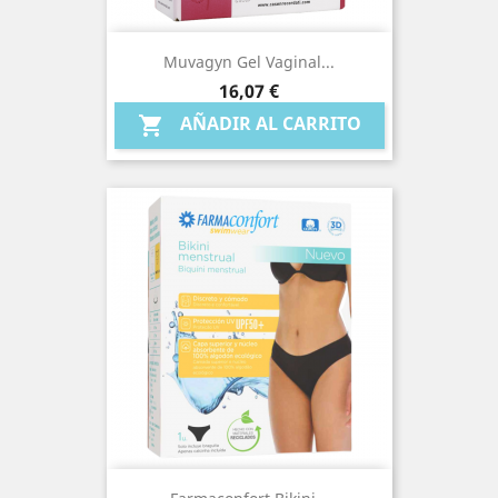
Muvagyn Gel Vaginal...
Precio
16,07 €
AÑADIR AL CARRITO
