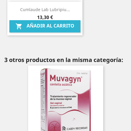
Cumlaude Lab Lubripiu...
Precio
13,30 €
AÑADIR AL CARRITO

3 otros productos en la misma categoría: