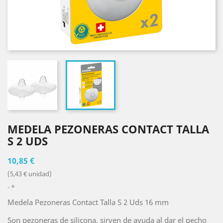
MEDELA PEZONERAS CONTACT TALLA
S 2 UDS
10,85 €
(5,43 € unidad)
*
Medela Pezoneras Contact Talla S 2 Uds 16 mm
Son pezoneras de silicona, sirven de ayuda al dar el pecho