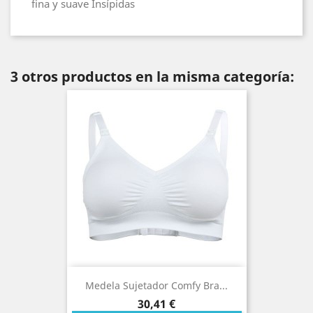
fina y suave Insípidas
3 otros productos en la misma categoría:
Medela Sujetador Comfy Bra...
Precio
30,41 €