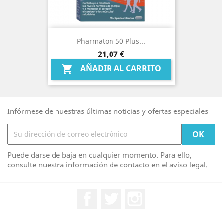
Pharmaton 50 Plus...
Precio
21,07 €
AÑADIR AL CARRITO

Infórmese de nuestras últimas noticias y ofertas especiales
Puede darse de baja en cualquier momento. Para ello,
consulte nuestra información de contacto en el aviso legal.
Facebook
Twitter
Instagram