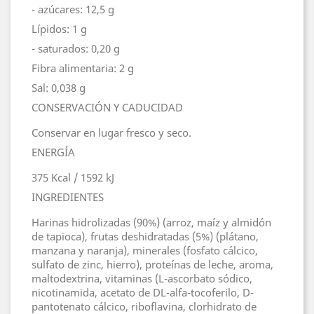
- azúcares: 12,5 g
Lípidos: 1 g
- saturados: 0,20 g
Fibra alimentaria: 2 g
Sal: 0,038 g
CONSERVACIÓN Y CADUCIDAD
Conservar en lugar fresco y seco.
ENERGÍA
375 Kcal / 1592 kJ
INGREDIENTES
Harinas hidrolizadas (90%) (arroz, maíz y almidón
de tapioca), frutas deshidratadas (5%) (plátano,
manzana y naranja), minerales (fosfato cálcico,
sulfato de zinc, hierro), proteínas de leche, aroma,
maltodextrina, vitaminas (L-ascorbato sódico,
nicotinamida, acetato de DL-alfa-tocoferilo, D-
pantotenato cálcico, riboflavina, clorhidrato de