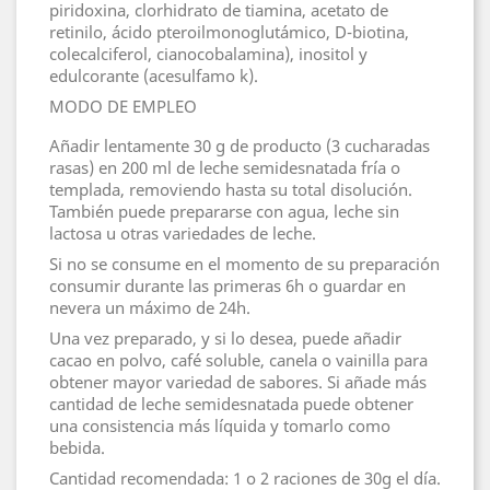
piridoxina, clorhidrato de tiamina, acetato de
retinilo, ácido pteroilmonoglutámico, D-biotina,
colecalciferol, cianocobalamina), inositol y
edulcorante (acesulfamo k).
MODO DE EMPLEO
Añadir lentamente 30 g de producto (3 cucharadas
rasas) en 200 ml de leche semidesnatada fría o
templada, removiendo hasta su total disolución.
También puede prepararse con agua, leche sin
lactosa u otras variedades de leche.
Si no se consume en el momento de su preparación
consumir durante las primeras 6h o guardar en
nevera un máximo de 24h.
Una vez preparado, y si lo desea, puede añadir
cacao en polvo, café soluble, canela o vainilla para
obtener mayor variedad de sabores. Si añade más
cantidad de leche semidesnatada puede obtener
una consistencia más líquida y tomarlo como
bebida.
Cantidad recomendada: 1 o 2 raciones de 30g el día.