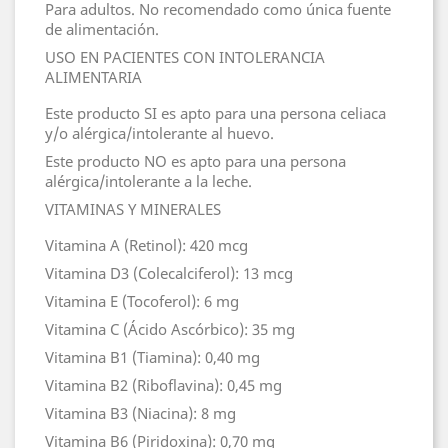
Para adultos. No recomendado como única fuente
de alimentación.
USO EN PACIENTES CON INTOLERANCIA
ALIMENTARIA
Este producto SI es apto para una persona celiaca
y/o alérgica/intolerante al huevo.
Este producto NO es apto para una persona
alérgica/intolerante a la leche.
VITAMINAS Y MINERALES
Vitamina A (Retinol): 420 mcg
Vitamina D3 (Colecalciferol): 13 mcg
Vitamina E (Tocoferol): 6 mg
Vitamina C (Ácido Ascórbico): 35 mg
Vitamina B1 (Tiamina): 0,40 mg
Vitamina B2 (Riboflavina): 0,45 mg
Vitamina B3 (Niacina): 8 mg
Vitamina B6 (Piridoxina): 0,70 mg