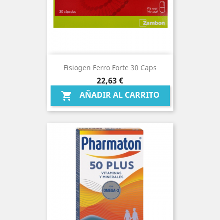
Fisiogen Ferro Forte 30 Caps
Precio
22,63 €
AÑADIR AL CARRITO
