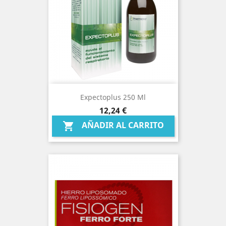
Expectoplus 250 Ml
Precio
12,24 €
AÑADIR AL CARRITO
