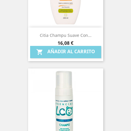
Citia Champu Suave Con...
Precio
16,08 €
AÑADIR AL CARRITO
