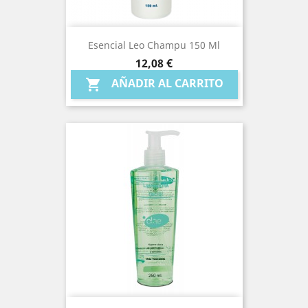
Esencial Leo Champu 150 Ml
Precio
12,08 €
AÑADIR AL CARRITO
