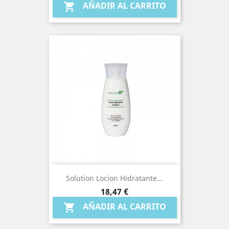
AÑADIR AL CARRITO

Solution Locion Hidratante...
Precio
18,47 €
AÑADIR AL CARRITO
