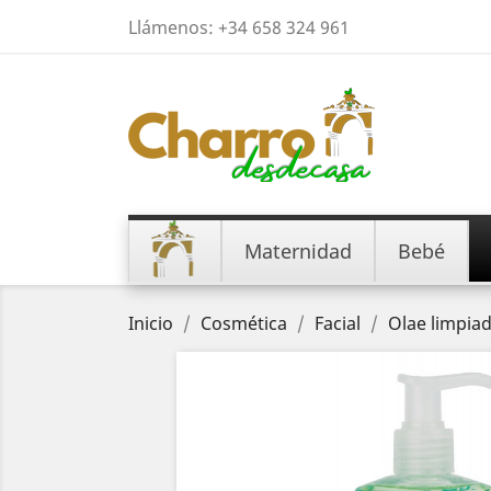
Llámenos:
+34 658 324 961
Maternidad
Bebé
Inicio
Cosmética
Facial
Olae limpiad