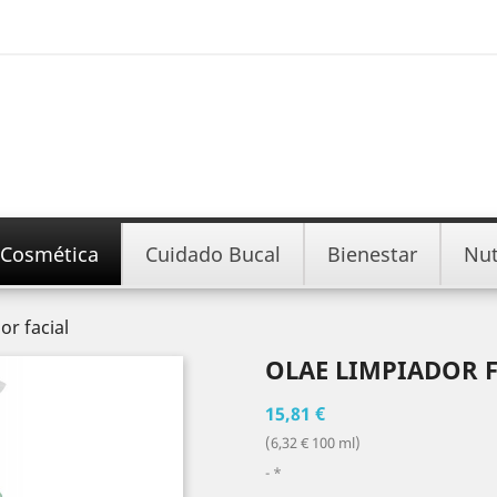
Cosmética
Cuidado Bucal
Bienestar
Nut
or facial
OLAE LIMPIADOR 
15,81 €
(6,32 € 100 ml)
*