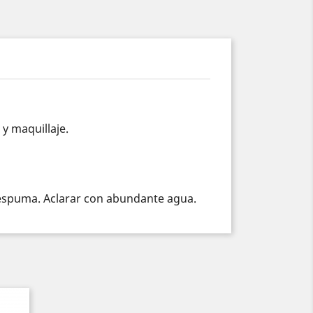
y maquillaje.
 espuma. Aclarar con abundante agua.