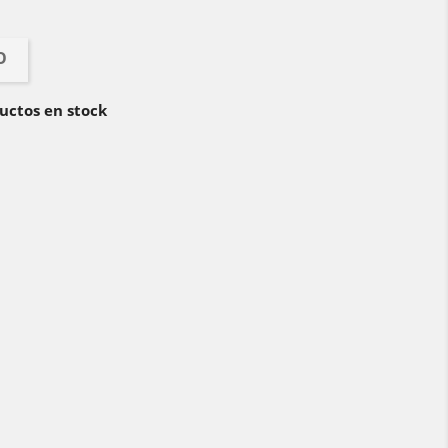
O
uctos en stock