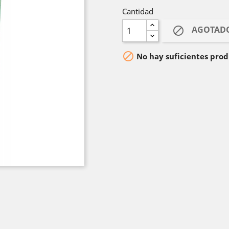
Cantidad
AGOTAD


No hay suficientes prod