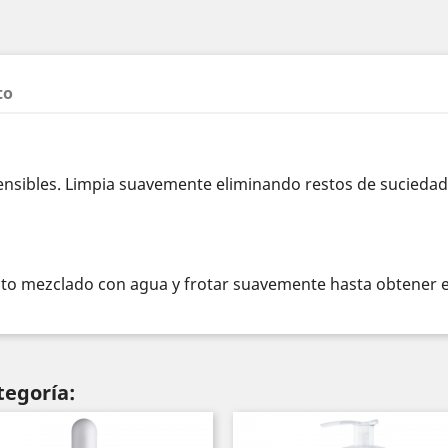
to
sensibles. Limpia suavemente eliminando restos de suciedad 
ucto mezclado con agua y frotar suavemente hasta obtener
tegoría: