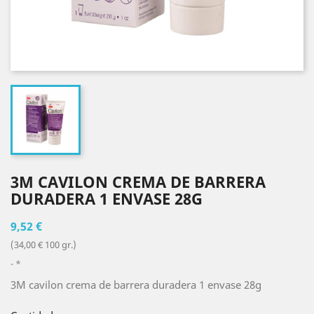
3M CAVILON CREMA DE BARRERA
DURADERA 1 ENVASE 28G
9,52 €
(34,00 € 100 gr.)
*
3M cavilon crema de barrera duradera 1 envase 28g