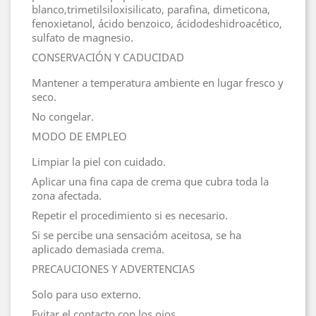
blanco,trimetilsiloxisilicato, parafina, dimeticona,
fenoxietanol, ácido benzoico, ácidodeshidroacético,
sulfato de magnesio.
CONSERVACIÓN Y CADUCIDAD
Mantener a temperatura ambiente en lugar fresco y
seco.
No congelar.
MODO DE EMPLEO
Limpiar la piel con cuidado.
Aplicar una fina capa de crema que cubra toda la
zona afectada.
Repetir el procedimiento si es necesario.
Si se percibe una sensacióm aceitosa, se ha
aplicado demasiada crema.
PRECAUCIONES Y ADVERTENCIAS
Solo para uso externo.
Evitar el contacto con los ojos.