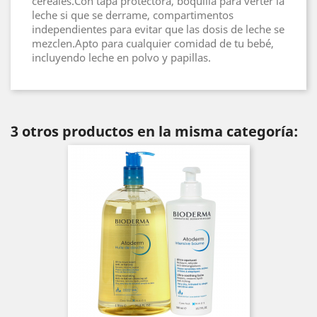
cereales.Con tapa protectora, boquilla para verter la
leche si que se derrame, compartimentos
independientes para evitar que las dosis de leche se
mezclen.Apto para cualquier comidad de tu bebé,
incluyendo leche en polvo y papillas.
3 otros productos en la misma categoría: