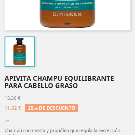
APIVITA CHAMPU EQUILIBRANTE
PARA CABELLO GRASO
15,36 €
11,52 €
25% DE DESCUENTO
*
Champú con menta y propóleo que regula la secrección