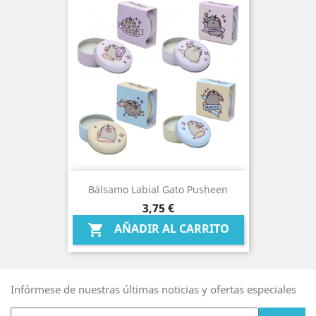
Bálsamo Labial Gato Pusheen
Precio
3,75 €
AÑADIR AL CARRITO

Infórmese de nuestras últimas noticias y ofertas especiales