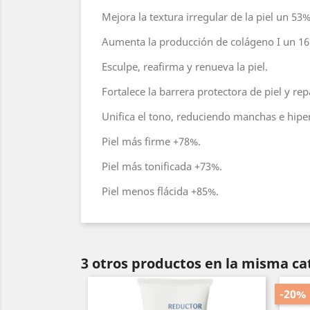
Mejora la textura irregular de la piel un 5
Aumenta la producción de colágeno I un 16
Esculpe, reafirma y renueva la piel.
Fortalece la barrera protectora de piel y re
Unifica el tono, reduciendo manchas e hip
Piel más firme +78%.
Piel más tonificada +73%.
Piel menos flácida +85%.
3 otros productos en la misma ca
-20%