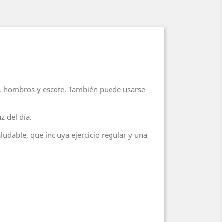
as, hombros y escote. También puede usarse
z del día.
udable, que incluya ejercicio regular y una