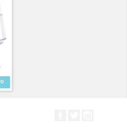
.
TO
Facebook
Twitter
Instagram