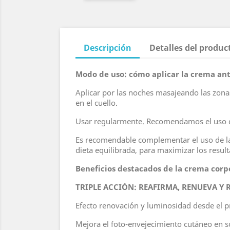
Descripción
Detalles del produc
Modo de uso: cómo aplicar la crema ant
Aplicar por las noches masajeando las zona
en el cuello.
Usar regularmente. Recomendamos el uso de 
Es recomendable complementar el uso de la c
dieta equilibrada, para maximizar los resul
Beneficios destacados de la crema corpo
TRIPLE ACCIÓN: REAFIRMA, RENUEVA Y 
Efecto renovación y luminosidad desde el p
Mejora el foto-envejecimiento cutáneo en s