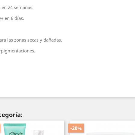
3% en 24 semanas.
% en 6 días.
para las zonas secas y dañadas.
erpigmentaciones.
tegoría:
-20%