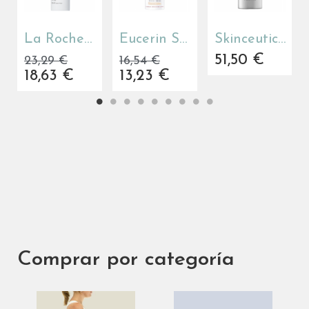
La Roche Posay Anthelios Age Correct SPF 50 50 ml
Eucerin Sun Protection Oil Control Color Claro SPF 50+ 50 ml
Skinceuticals Sheer Mineral UV Defense Sunscreen SPF 50 50 ml
51,50 €
23,29 €
16,54 €
18,63 €
13,23 €
Comprar por categoría