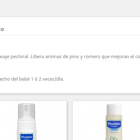
to
asaje pectoral. Libera aromas de pino y romero que mejoran el co
echo del bebé 1 ó 2 veces/día.