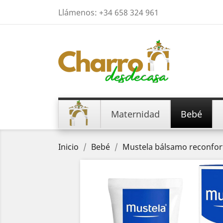
Llámenos:
+34 658 324 961
Maternidad
Bebé
Inicio
Bebé
Mustela bálsamo reconfor