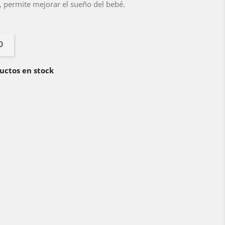
, permite mejorar el sueño del bebé.
O
uctos en stock