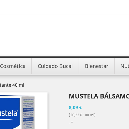
Cosmética
Cuidado Bucal
Bienestar
Nut
tante 40 ml
MUSTELA BÁLSAMO
8,09 €
(20,23 € 100 ml)
*