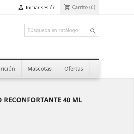
shopping_cart

Carrito
(0)
Iniciar sesión

rición
Mascotas
Ofertas
 RECONFORTANTE 40 ML