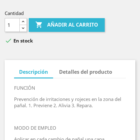
Cantidad

AÑADIR AL CARRITO

En stock
Descripción
Detalles del producto
FUNCIÓN
Prevención de irritaciones y rojeces en la zona del
pañal. 1. Previene 2. Alivia 3. Repara.
MODO DE EMPLEO
Aplicar en cada cambio de pañal una capa