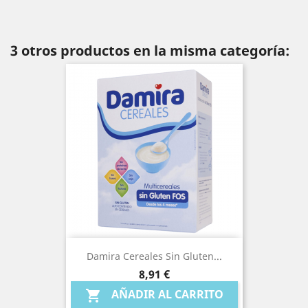
3 otros productos en la misma categoría:
Damira Cereales Sin Gluten...
Precio
8,91 €
AÑADIR AL CARRITO
