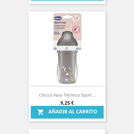
Chicco Vaso Térmico Sport...
Precio
9,25 €
AÑADIR AL CARRITO
