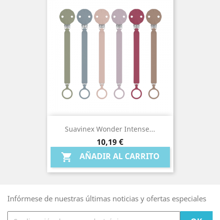
Suavinex Wonder Intense...
Precio
10,19 €
AÑADIR AL CARRITO

Infórmese de nuestras últimas noticias y ofertas especiales