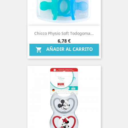
Chicco Physio Soft Todogoma...
Precio
6,78 €
AÑADIR AL CARRITO
