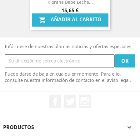
Klorane Bebe Leche...
Precio
15,65 €
AÑADIR AL CARRITO

Infórmese de nuestras últimas noticias y ofertas especiales
Puede darse de baja en cualquier momento. Para ello,
consulte nuestra información de contacto en el aviso legal.
Facebook
Twitter
Instagram
PRODUCTOS
