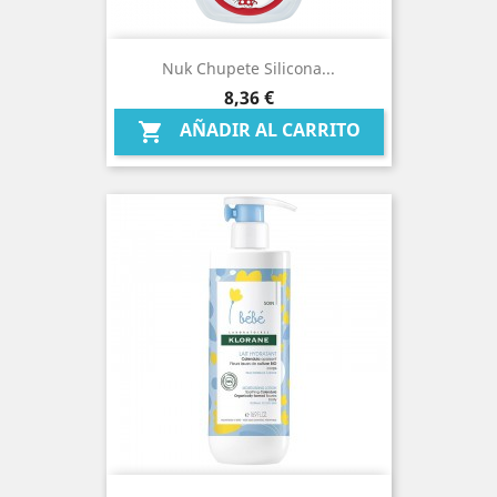
Nuk Chupete Silicona...
Precio
8,36 €
AÑADIR AL CARRITO
