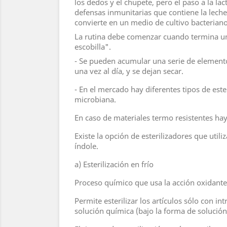
los dedos y el chupete, pero el paso a la lact
defensas inmunitarias que contiene la leche
convierte en un medio de cultivo bacteriano
La rutina debe comenzar cuando termina un
escobilla".
- Se pueden acumular una serie de elemento
una vez al día, y se dejan secar.
- En el mercado hay diferentes tipos de est
microbiana.
En caso de materiales termo resistentes hay 
Existe la opción de esterilizadores que util
índole.
a) Esterilización en frío
Proceso químico que usa la acción oxidante
Permite esterilizar los artículos sólo con i
solución química (bajo la forma de solució