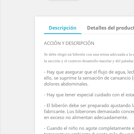
Descripción
Detalles del produc
ACCIÓN Y DESCRIPCIÓN
Se debe elegir un biberón con una tetina adecuada a la e
la succión y el correcto desarrollo maxilar y del paladar.
- Hay que asegurar que el flujo de agua, l
ello, se suprime la sensación de cansancio (
dolores abdominales.
- Hay que tener especial cuidado con el es
- El biberón debe ser preparado ajustando la
fabricante. Los biberones demasiado concen
en exceso no alimentan adecuadamente.
- Cuando el niño no agote completamente el 