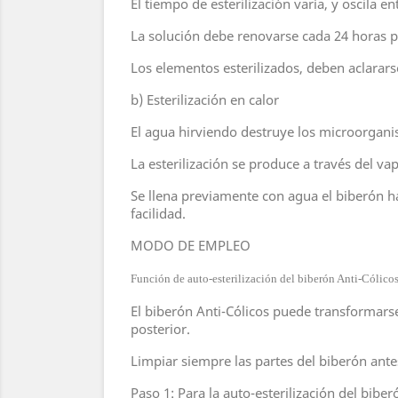
El tiempo de esterilización varía, y oscila e
La solución debe renovarse cada 24 horas pa
Los elementos esterilizados, deben aclarars
b) Esterilización en calor
El agua hirviendo destruye los microorgan
La esterilización se produce a través del v
Se llena previamente con agua el biberón h
facilidad.
MODO DE EMPLEO
Función de auto-esterilización del biberón Anti-Cólicos
El biberón Anti-Cólicos puede transformarse
posterior.
Limpiar siempre las partes del biberón antes 
Paso 1: Para la auto-esterilización del biber