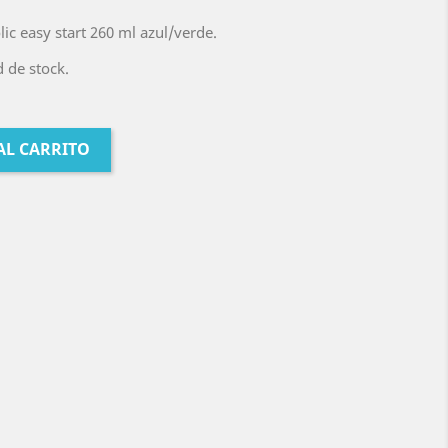
ic easy start 260 ml azul/verde.
 de stock.
AL CARRITO