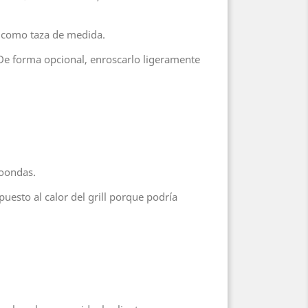
ra como taza de medida.
. (De forma opcional, enroscarlo ligeramente
roondas.
uesto al calor del grill porque podría