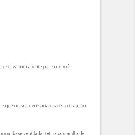
que el vapor caliente pase con más
ce que no sea necesaria una esterilización
orma: base ventilada, tetina con anillo de