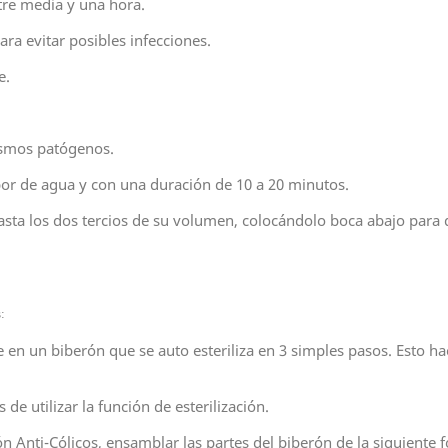
ntre media y una hora.
ra evitar posibles infecciones.
e.
ismos patógenos.
apor de agua y con una duración de 10 a 20 minutos.
asta los dos tercios de su volumen, colocándolo boca abajo para 
:
 en un biberón que se auto esteriliza en 3 simples pasos. Esto ha
de utilizar la función de esterilización.
ón Anti-Cólicos, ensamblar las partes del biberón de la siguiente f