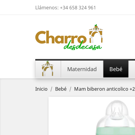
Llámenos:
+34 658 324 961
Maternidad
Bebé
Inicio
Bebé
Mam biberon anticolico +2m