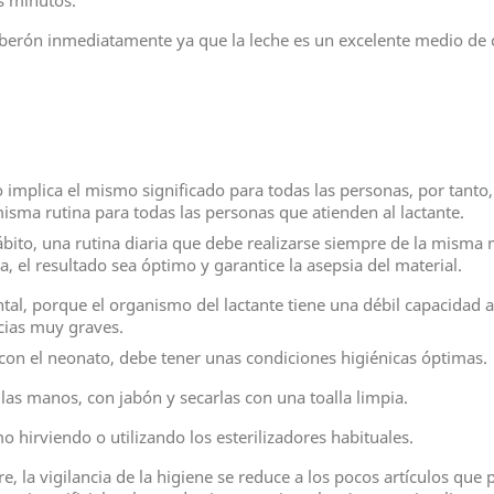
s minutos.
berón inmediatamente ya que la leche es un excelente medio de cu
 no implica el mismo significado para todas las personas, por tanto
isma rutina para todas las personas que atienden al lactante.
hábito, una rutina diaria que debe realizarse siempre de la mis
, el resultado sea óptimo y garantice la asepsia del material.
ental, porque el organismo del lactante tiene una débil capacidad 
cias muy graves.
 con el neonato, debe tener unas condiciones higiénicas óptimas.
 las manos, con jabón y secarlas con una toalla limpia.
 hirviendo o utilizando los esterilizadores habituales.
, la vigilancia de la higiene se reduce a los pocos artículos que 