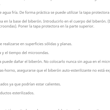
.
e agua fría. De forma práctica se puede utilizar la tapa protecto
tina en la base del biberón. Introducirlo en el cuerpo del biberón
croondas). Poner la tapa protectora en la parte superior.
e realizarse en superficies sólidas y planas.
a y el tiempo del microondas.
a puede dañar el biberón. No colocarlo nunca sin agua en el mic
as-horno, asegurarse que el biberón auto-esterilizante no está exp
zados ya que podrían estar calientes.
ductos esterilizados.