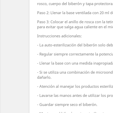
rosco, cuerpo del biberón y tapa protectora
Paso 2: Llenar la base ventilada con 20 ml d
Paso 3: Colocar el anillo de rosca con la te
para evitar que salga agua caliente en el mi
Instrucciones adicionales:
- La auto-esterilización del biberón solo deb
- Regular siempre correctamente la potenci
- Llenar la base con una medida inapropiad
- Si se utiliza una combinación de microond
dañarlo.
- Atención al manejar los productos esterili
- Lavarse las manos antes de utilizar los pro
- Guardar siempre seco el biberón.