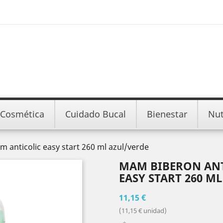
Cosmética
Cuidado Bucal
Bienestar
Nut
 anticolic easy start 260 ml azul/verde
MAM BIBERON ANT
EASY START 260 M
11,15 €
(11,15 € unidad)