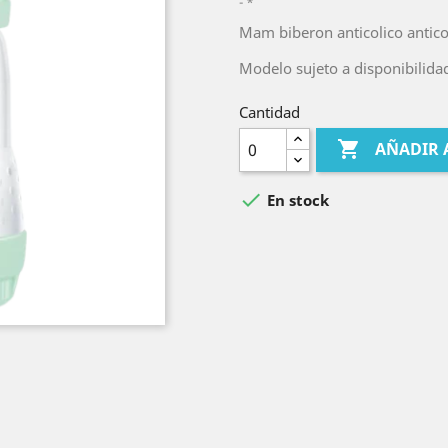
*
Mam biberon anticolico anticol
Modelo sujeto a disponibilidad
Cantidad

AÑADIR 

En stock