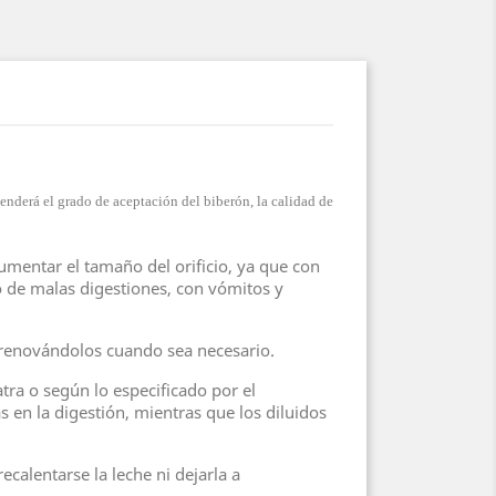
penderá el grado de aceptación del biberón, la calidad de
umentar el tamaño del orificio, ya que con
lo de malas digestiones, con vómitos y
y renovándolos cuando sea necesario.
tra o según lo especificado por el
en la digestión, mientras que los diluidos
calentarse la leche ni dejarla a