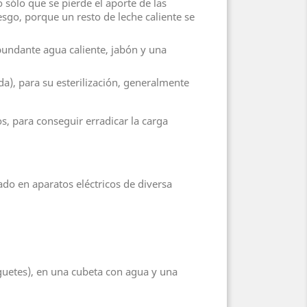
no sólo que se pierde el aporte de las
esgo, porque un resto de leche caliente se
undante agua caliente, jabón y una
a), para su esterilización, generalmente
s, para conseguir erradicar la carga
nado en aparatos eléctricos de diversa
juguetes), en una cubeta con agua y una