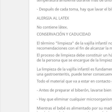
temperatura ambiente durante más de uno
- Después de cada toma, hay que lavar el bi
ALERGIA AL LATEX
No contiene látex.
CONSERVACIÓN Y CADUCIDAD
El término "limpieza" de la vajilla infantil
recomendaciones con el fin de alcanzar la m
El proceso de limpieza debe constituir un 
de la persona que se encargue de la limpieza
La limpieza de la vajilla infantil es fundam
una gastroenteritis, puede tener consecuen
Todo el material que va a estar en contacto
- Antes de preparar el biberón, lavarse bien
- Hay que eliminar cualquier microorganismo
Mientras el bebé es alimentado por su madre