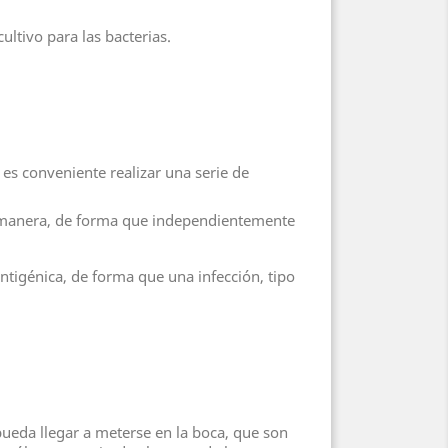
ltivo para las bacterias.
, es conveniente realizar una serie de
ma manera, de forma que independientemente
antigénica, de forma que una infección, tipo
pueda llegar a meterse en la boca, que son