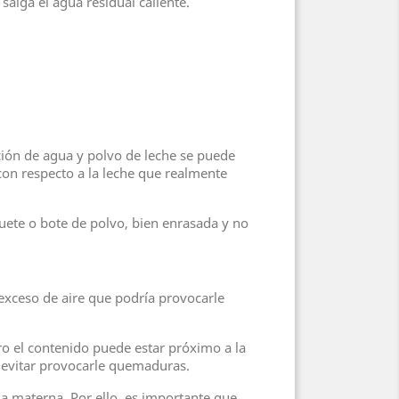
salga el agua residual caliente.
ción de agua y polvo de leche se puede
on respecto a la leche que realmente
uete o bote de polvo, bien enrasada y no
 exceso de aire que podría provocarle
ero el contenido puede estar próximo a la
a evitar provocarle quemaduras.
ia materna. Por ello, es importante que