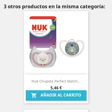
3 otros productos en la misma categoría:
Nuk Chupete Perfect Match...
Precio
5,46 €
AÑADIR AL CARRITO
