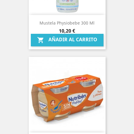
Mustela Physiobebe 300 Ml
Precio
10,20 €
AÑADIR AL CARRITO
