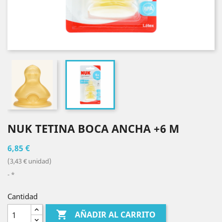
NUK TETINA BOCA ANCHA +6 M
6,85 €
(3,43 € unidad)
*
Cantidad

AÑADIR AL CARRITO