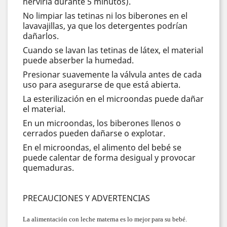
hervirla durante 5 minutos).
No limpiar las tetinas ni los biberones en el
lavavajillas, ya que los detergentes podrían
dañarlos.
Cuando se lavan las tetinas de látex, el material
puede abserber la humedad.
Presionar suavemente la válvula antes de cada
uso para asegurarse de que está abierta.
La esterilización en el microondas puede dañar
el material.
En un microondas, los biberones llenos o
cerrados pueden dañarse o explotar.
En el microondas, el alimento del bebé se
puede calentar de forma desigual y provocar
quemaduras.
PRECAUCIONES Y ADVERTENCIAS
La alimentación con leche materna es lo mejor para su bebé.