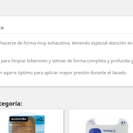
to
 hacerse de forma muy exhaustiva, teniendo especial atención en
 para limpiar biberones y tetinas de forma completa y profunda gra
 agarre óptimo para aplicar mayor presión durante el lavado.
tegoría: