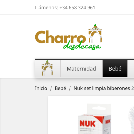
Llámenos:
+34 658 324 961
Maternidad
Bebé
Inicio
Bebé
Nuk set limpia biberones 2