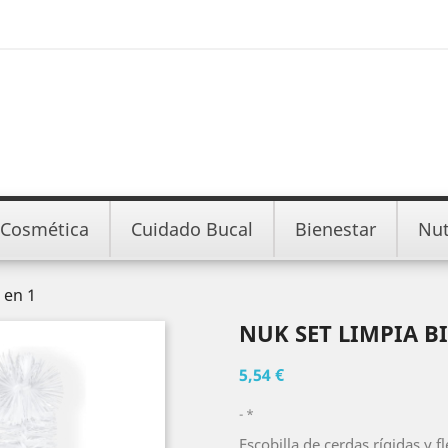
Cosmética
Cuidado Bucal
Bienestar
Nut
 en 1
NUK SET LIMPIA B
5,54 €
*
Escobilla de cerdas rígidas y 