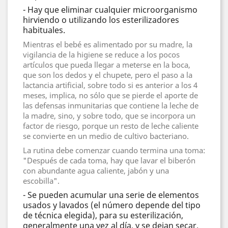
- Hay que eliminar cualquier microorganismo
hirviendo o utilizando los esterilizadores
habituales.
Mientras el bebé es alimentado por su madre, la
vigilancia de la higiene se reduce a los pocos
artículos que pueda llegar a meterse en la boca,
que son los dedos y el chupete, pero el paso a la
lactancia artificial, sobre todo si es anterior a los 4
meses, implica, no sólo que se pierde el aporte de
las defensas inmunitarias que contiene la leche de
la madre, sino, y sobre todo, que se incorpora un
factor de riesgo, porque un resto de leche caliente
se convierte en un medio de cultivo bacteriano.
La rutina debe comenzar cuando termina una toma:
"Después de cada toma, hay que lavar el biberón
con abundante agua caliente, jabón y una
escobilla".
- Se pueden acumular una serie de elementos
usados y lavados (el número depende del tipo
de técnica elegida), para su esterilización,
generalmente una vez al día, y se dejan secar.