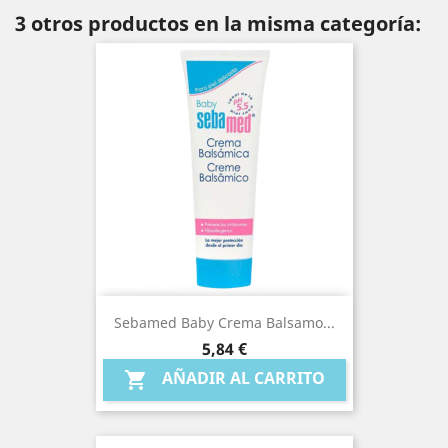
3 otros productos en la misma categoría:
Sebamed Baby Crema Balsamo...
Precio
5,84 €
AÑADIR AL CARRITO
