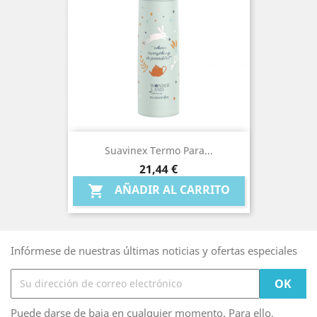
Suavinex Termo Para...
Precio
21,44 €
AÑADIR AL CARRITO

Infórmese de nuestras últimas noticias y ofertas especiales
Puede darse de baja en cualquier momento. Para ello,