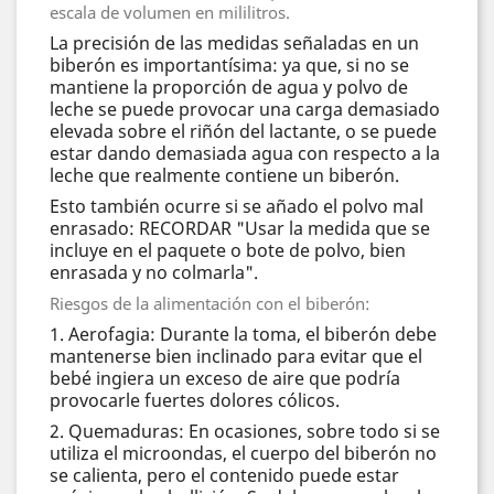
escala de volumen en mililitros.
La precisión de las medidas señaladas en un
biberón es importantísima: ya que, si no se
mantiene la proporción de agua y polvo de
leche se puede provocar una carga demasiado
elevada sobre el riñón del lactante, o se puede
estar dando demasiada agua con respecto a la
leche que realmente contiene un biberón.
Esto también ocurre si se añado el polvo mal
enrasado: RECORDAR "Usar la medida que se
incluye en el paquete o bote de polvo, bien
enrasada y no colmarla".
Riesgos de la alimentación con el biberón:
1. Aerofagia: Durante la toma, el biberón debe
mantenerse bien inclinado para evitar que el
bebé ingiera un exceso de aire que podría
provocarle fuertes dolores cólicos.
2. Quemaduras: En ocasiones, sobre todo si se
utiliza el microondas, el cuerpo del biberón no
se calienta, pero el contenido puede estar