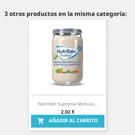
3 otros productos en la misma categoría:
Nutribén Suprema Merluza...
Precio
2,02 €
AÑADIR AL CARRITO
