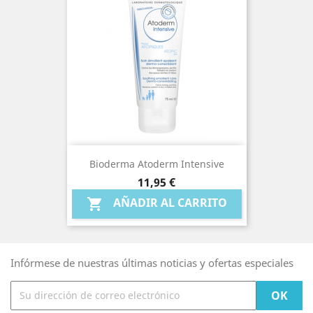
Bioderma Atoderm Intensive
Precio
11,95 €
AÑADIR AL CARRITO

Infórmese de nuestras últimas noticias y ofertas especiales