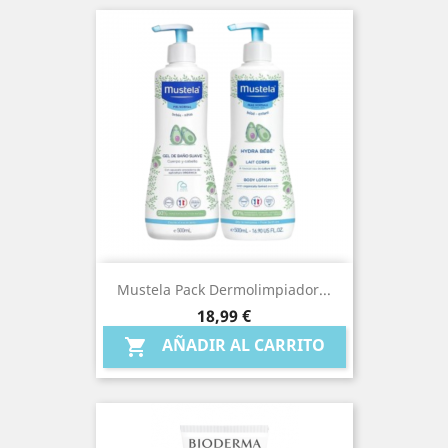
Mustela Pack Dermolimpiador...
Precio
18,99 €
AÑADIR AL CARRITO
