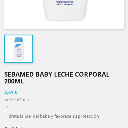
SEBAMED BABY LECHE CORPORAL
200ML
8,61 €
(4,31 € 100 ml)
*
Hidrata la piel del bebé y favorece su protección