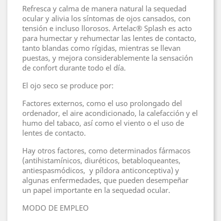
Refresca y calma de manera natural la sequedad
ocular y alivia los síntomas de ojos cansados, con
tensión e incluso llorosos. Artelac® Splash es acto
para humectar y rehumectar las lentes de contacto,
tanto blandas como rígidas, mientras se llevan
puestas, y mejora considerablemente la sensación
de confort durante todo el día.
El ojo seco se produce por:
Factores externos, como el uso prolongado del
ordenador, el aire acondicionado, la calefacción y el
humo del tabaco, así como el viento o el uso de
lentes de contacto.
Hay otros factores, como determinados fármacos
(antihistamínicos, diuréticos, betabloqueantes,
antiespasmódicos, y píldora anticonceptiva) y
algunas enfermedades, que pueden desempeñar
un papel importante en la sequedad ocular.
MODO DE EMPLEO