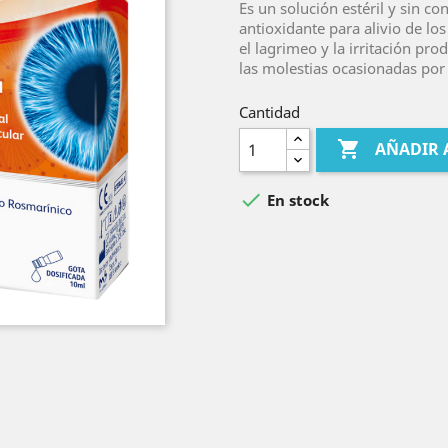
Es un solución estéril y sin con
antioxidante para alivio de los
el lagrimeo y la irritación pro
las molestias ocasionadas por
Cantidad

AÑADIR 

En stock