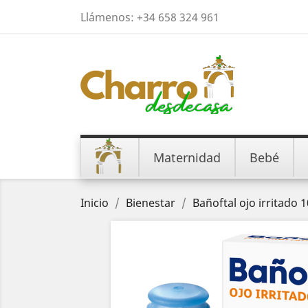
Llámenos:
+34 658 324 961
Maternidad
Bebé
Inicio
Bienestar
Bañoftal ojo irritado 