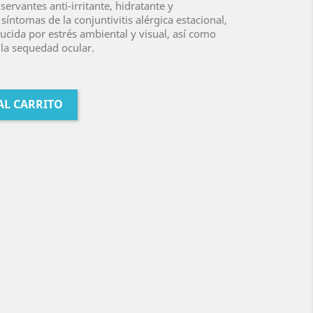
servantes anti-irritante, hidratante y
 síntomas de la conjuntivitis alérgica estacional,
ducida por estrés ambiental y visual, así como
 la sequedad ocular.
AL CARRITO