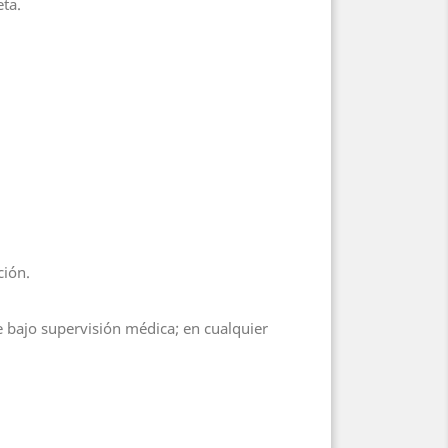
eta.
ción.
 bajo supervisión médica; en cualquier