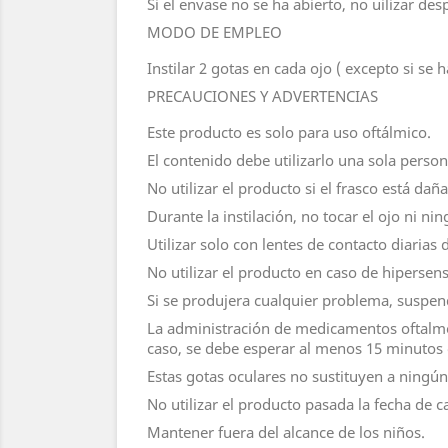
Si el envase no se ha abierto, no uilizar de
MODO DE EMPLEO
Instilar 2 gotas en cada ojo ( excepto si se h
PRECAUCIONES Y ADVERTENCIAS
Este producto es solo para uso oftálmico.
El contenido debe utilizarlo una sola person
No utilizar el producto si el frasco está da
Durante la instilación, no tocar el ojo ni ni
Utilizar solo con lentes de contacto diarias
No utilizar el producto en caso de hipersen
Si se produjera cualquier problema, suspen
La administración de medicamentos oftalmo
caso, se debe esperar al menos 15 minutos e
Estas gotas oculares no sustituyen a ningú
No utilizar el producto pasada la fecha de 
Mantener fuera del alcance de los niños.