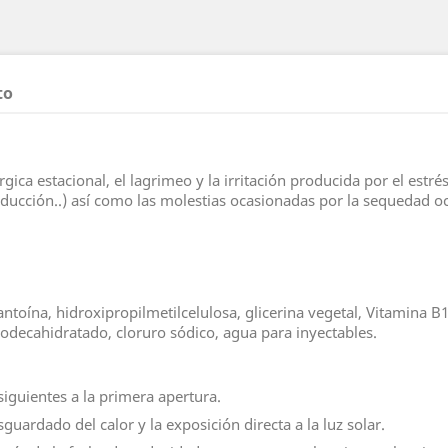
to
rgica estacional, el lagrimeo y la irritación producida por el estrés
nducción..) así como las molestias ocasionadas por la sequedad ocu
antoína, hidroxipropilmetilcelulosa, glicerina vegetal, Vitamina 
odecahidratado, cloruro sódico, agua para inyectables.
siguientes a la primera apertura.
guardado del calor y la exposición directa a la luz solar.