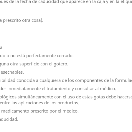
spués de la fecha de caducidad que aparece en la caja y en la etiqu
a prescrito otra cosa).
a.
ñado o no está perfectamente cerrado.
nguna otra superficie con el gotero.
 desechables.
sibilidad conocida a cualquiera de los componentes de la formula
der inmediatamente el tratamiento y consultar al médico.
lógicos simultáneamente con el uso de estas gotas debe hacerse
ntre las aplicaciones de los productos.
n medicamento prescrito por el médico.
caducidad.