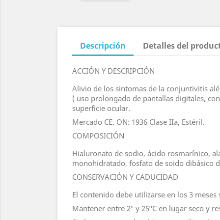
Descripción
Detalles del produc
ACCIÓN Y DESCRIPCIÓN
Alivio de los sintomas de la conjuntivitis alé
( uso prolongado de pantallas digitales, co
superficie ocular.
Mercado CE. ON: 1936 Clase IIa, Estéril.
COMPOSICIÓN
Hialuronato de sodio, ácido rosmarínico, al
monohidratado, fosfato de soido dibásico d
CONSERVACIÓN Y CADUCIDAD
El contenido debe utilizarse en los 3 meses 
Mantener entre 2º y 25ºC en lugar seco y res