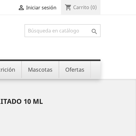
shopping_cart

Carrito
(0)
Iniciar sesión

rición
Mascotas
Ofertas
ITADO 10 ML