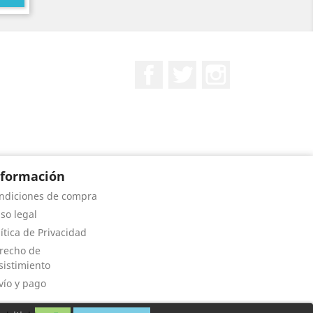
Facebook
Twitter
Instagram
nformación
ndiciones de compra
iso legal
lítica de Privacidad
recho de
sistimiento
vío y pago