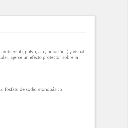
 ambiental ( polvo, a.a., polución..) y visual
lar. Ejerce un efecto protector sobre la
B12, fosfato de sodio monobásico