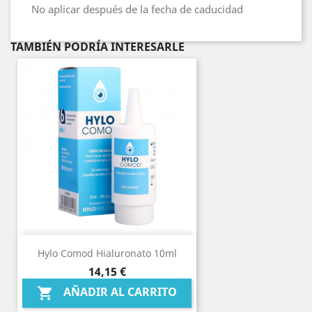
No aplicar después de la fecha de caducidad
TAMBIÉN PODRÍA INTERESARLE
Hylo Comod Hialuronato 10ml
Precio
14,15 €
AÑADIR AL CARRITO
