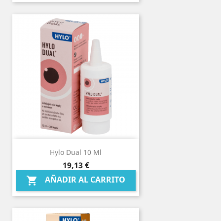
Hylo Dual 10 Ml
Precio
19,13 €
AÑADIR AL CARRITO
