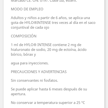
Marcado CE. ON: 0197. Clase IIb, estéril.
MODO DE EMPLEO
Adultos y niños a partir de 6 años, se aplica una
gota de HYLO®INTENSE tres veces al día en el saco
conjuntival de cada ojo
COMPOSICIÓN
1 ml de HYLO® INTENSE contiene 2 mg de
hialuronato de sodio, 20 mg de ectoína, ácido
bórico, bórax y
agua para inyecciones.
PRECAUCIONES Y ADVERTENCIAS
Sin conservantes ni fosfatos.
Se puede aplicar hasta 6 meses después de su
apertura.
No conservar a temperatura superior a 25 °C