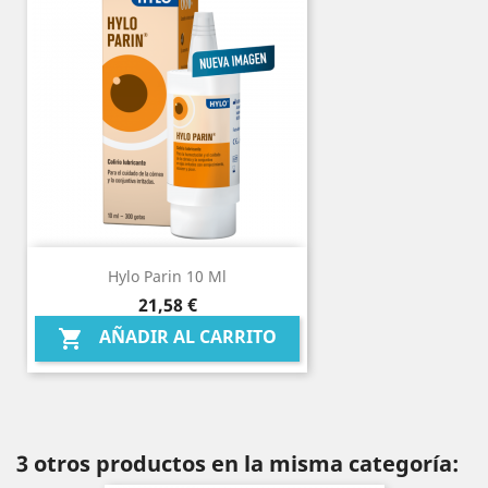
Hylo Parin 10 Ml
Precio
21,58 €
AÑADIR AL CARRITO

3 otros productos en la misma categoría: