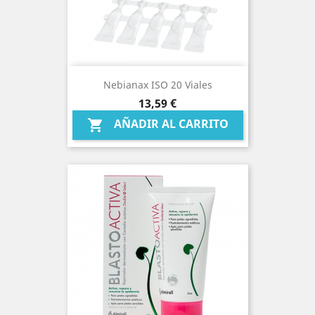
Nebianax ISO 20 Viales
Precio
13,59 €
AÑADIR AL CARRITO
