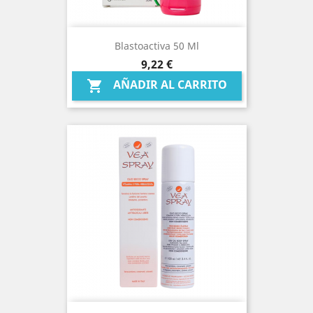
Blastoactiva 50 Ml
Precio
9,22 €
AÑADIR AL CARRITO
