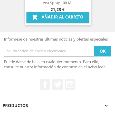
Vea Spray 100 Ml
Precio
21,23 €
AÑADIR AL CARRITO

Infórmese de nuestras últimas noticias y ofertas especiales
Puede darse de baja en cualquier momento. Para ello,
consulte nuestra información de contacto en el aviso legal.
Facebook
Twitter
Instagram
PRODUCTOS
