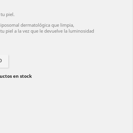
tu piel.
liposomal dermatológica que limpia,
 tu piel a la vez que le devuelve la luminosidad
O
uctos en stock