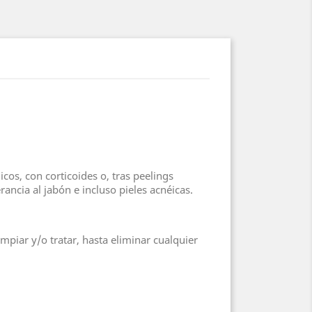
cos, con corticoides o, tras peelings
ncia al jabón e incluso pieles acnéicas.
piar y/o tratar, hasta eliminar cualquier