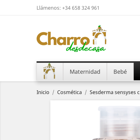
Llámenos:
+34 658 324 961
Maternidad
Bebé
Inicio
Cosmética
Sesderma sensyses cl