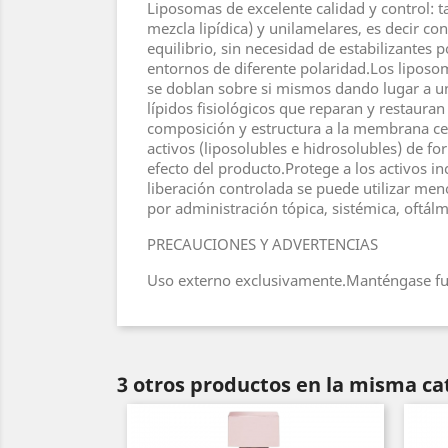
Liposomas de excelente calidad y control: 
mezcla lipídica) y unilamelares, es decir c
equilibrio, sin necesidad de estabilizantes
entornos de diferente polaridad.Los lipos
se doblan sobre si mismos dando lugar a una
lípidos fisiológicos que reparan y restaura
composición y estructura a la membrana cel
activos (liposolubles e hidrosolubles) de f
efecto del producto.Protege a los activos in
liberación controlada se puede utilizar men
por administración tópica, sistémica, oftálm
PRECAUCIONES Y ADVERTENCIAS
Uso externo exclusivamente.Manténgase fue
3 otros productos en la misma ca