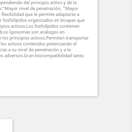
endiendo del principio activo y de la
año:"Mayor nivel de penetración, "Mayor
 flexibilidad que le permite adaptarse a
 fosfolípidos organizados en bicapas que
pios activos.Los fosfolípidos contienen
l…)Los liposomas son análogos en
los principios activos.Permiten transportar
 los activos contenidos potenciando el
ias a su nivel de penetración y a la
tos adversos.Gran biocompatibilidad tanto