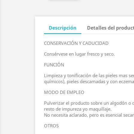
Descripción
Detalles del produc
CONSERVACIÓN Y CADUCIDAD
Consérvese en lugar fresco y seco.
FUNCIÓN
Limpieza y tonificación de las pieles mas se
químicos), pieles descamadas y con eczemas 
MODO DE EMPLEO
Pulverizar el producto sobre un algodón o d
resto de impureza yo maquillaje.
No necesita aclarado, pero es esencial secar
OTROS