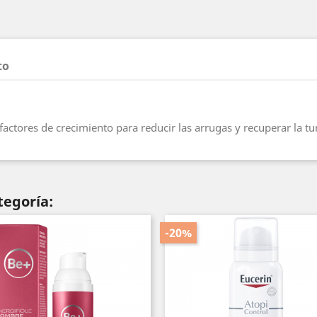
to
ctores de crecimiento para reducir las arrugas y recuperar la tur
tegoría:
-20%