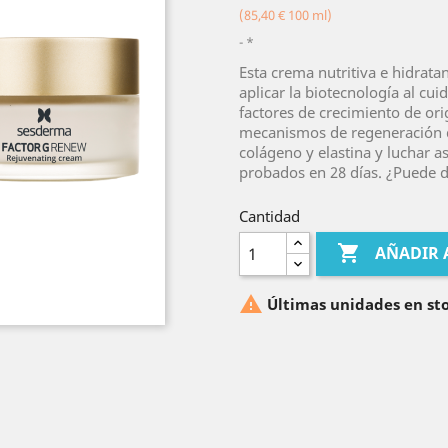
(85,40 € 100 ml)
*
Esta crema nutritiva e hidratan
aplicar la biotecnología al cui
factores de crecimiento de ori
mecanismos de regeneración de 
colágeno y elastina y luchar as
probados en 28 días. ¿Puede d
Cantidad

AÑADIR 

Últimas unidades en st