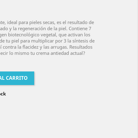
te, ideal para pieles secas, es el resultado de
dado y la regeneración de la piel. Contiene 7
gen biotecnológico vegetal, que activan los
tu piel para multiplicar por 3 la síntesis de
í contra la flacidez y las arrugas. Resultados
ecir lo mismo tu crema antiedad actual?
AL CARRITO
ock