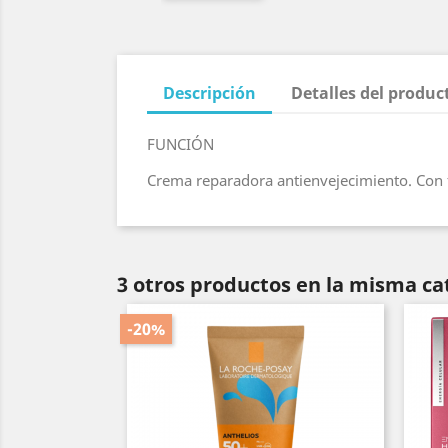
Descripción
Detalles del produc
FUNCIÓN
Crema reparadora antienvejecimiento. Con fa
3 otros productos en la misma ca
-20%