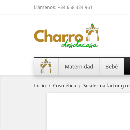
Llámenos:
+34 658 324 961
Maternidad
Bebé
Inicio
Cosmética
Sesderma factor g r