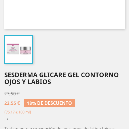
SESDERMA GLICARE GEL CONTORNO
OJOS Y LABIOS
27,50 €
22,55 €
18% DE DESCUENTO
(75,17 € 100 ml)
*
Tratamiento y prevención de los signos de fatiga (ojeras,