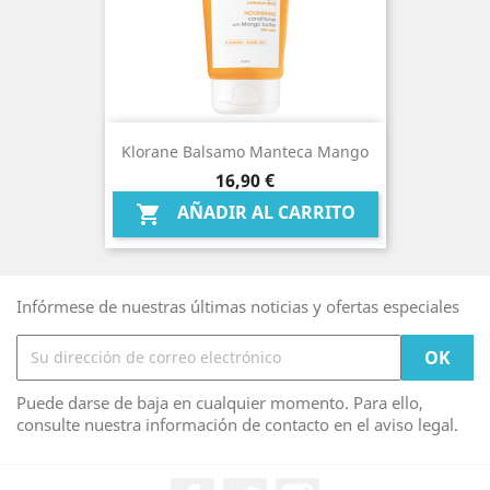
Klorane Balsamo Manteca Mango
Precio
16,90 €
AÑADIR AL CARRITO

Infórmese de nuestras últimas noticias y ofertas especiales
Puede darse de baja en cualquier momento. Para ello,
consulte nuestra información de contacto en el aviso legal.
Facebook
Twitter
Instagram