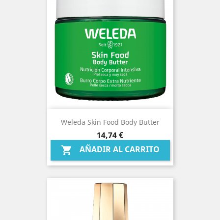
Weleda Skin Food Body Butter
Precio
14,74 €
AÑADIR AL CARRITO
