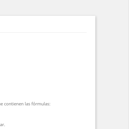
ue contienen las fórmulas:
ar.