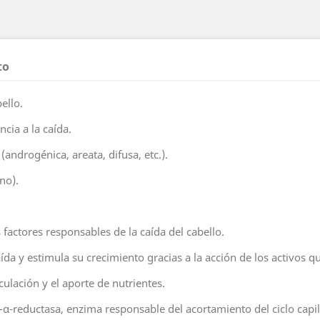
to
bello.
ncia a la caída.
androgénica, areata, difusa, etc.).
ano).
 factores responsables de la caída del cabello.
aída y estimula su crecimiento gracias a la acción de los activos q
culación y el aporte de nutrientes.
5-α-reductasa, enzima responsable del acortamiento del ciclo capil