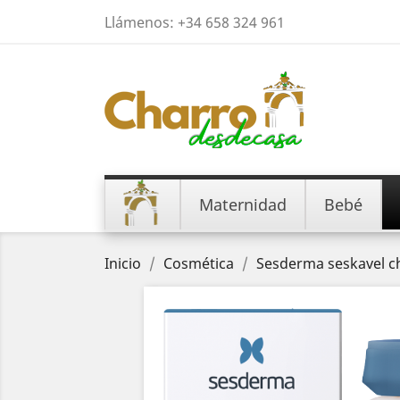
Llámenos:
+34 658 324 961
Maternidad
Bebé
Inicio
Cosmética
Sesderma seskavel c