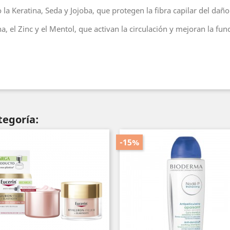
a Keratina, Seda y Jojoba, que protegen la fibra capilar del daño 
a, el Zinc y el Mentol, que activan la circulación y mejoran la fu
tegoría:
-15%