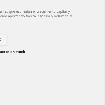
ntes que estimulan el crecimiento capilar y
 caída aportando fuerza, espesor y volumen al
O
uctos en stock