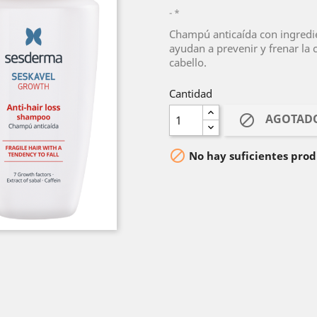
*
Champú anticaída con ingredie
ayudan a prevenir y frenar la
cabello.
Cantidad
AGOTAD


No hay suficientes prod