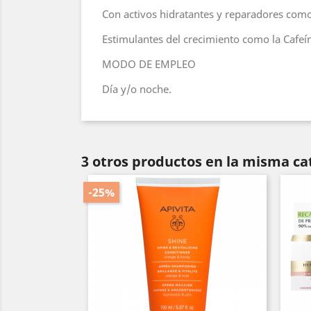
Con activos hidratantes y reparadores como l
Estimulantes del crecimiento como la Cafeín
MODO DE EMPLEO
Día y/o noche.
3 otros productos en la misma ca
-25%