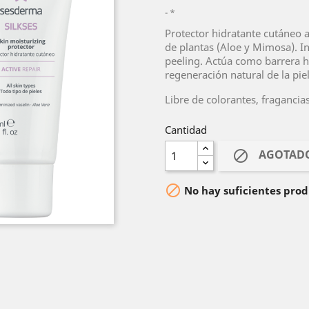
*
Protector hidratante cutáneo a
de plantas (Aloe y Mimosa). In
peeling. Actúa como barrera hú
regeneración natural de la piel
Libre de colorantes, fragancia
Cantidad
AGOTAD


No hay suficientes prod