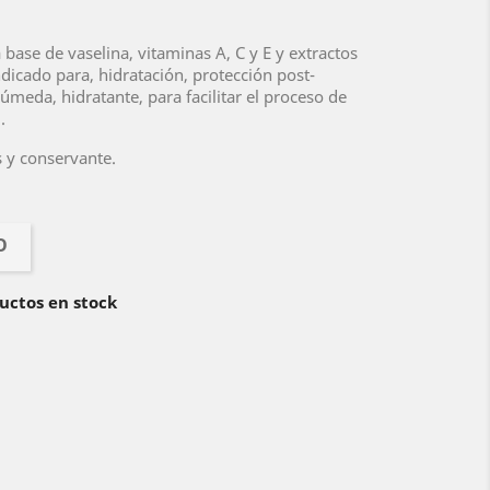
 base de vaselina, vitaminas A, C y E y extractos
dicado para, hidratación, protección post-
meda, hidratante, para facilitar el proceso de
.
s y conservante.
O
uctos en stock