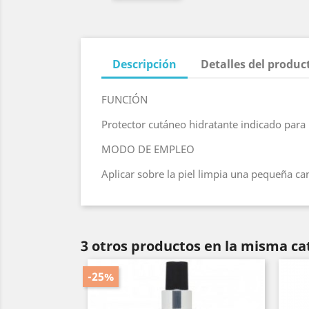
Descripción
Detalles del produc
FUNCIÓN
Protector cutáneo hidratante indicado para 
MODO DE EMPLEO
Aplicar sobre la piel limpia una pequeña ca
3 otros productos en la misma ca
-25%