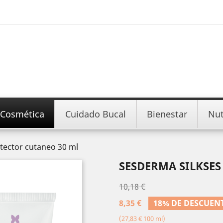
Cosmética
Cuidado Bucal
Bienestar
Nut
tector cutaneo 30 ml
SESDERMA SILKSE
10,18 €
8,35 €
18% DE DESCUEN
(27,83 € 100 ml)