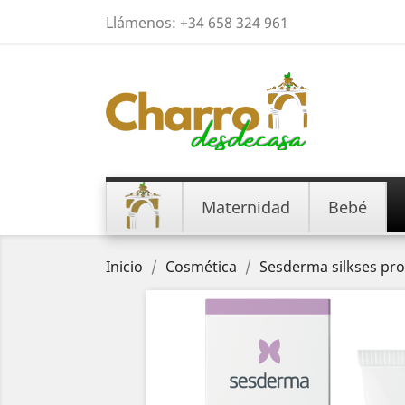
Llámenos:
+34 658 324 961
Maternidad
Bebé
Inicio
Cosmética
Sesderma silkses pro