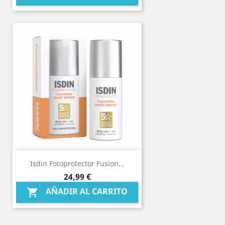
Isdin Fotoprotector Fusion...
Precio
24,99 €
AÑADIR AL CARRITO
