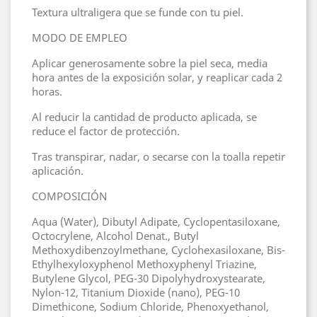
Textura ultraligera que se funde con tu piel.
MODO DE EMPLEO
Aplicar generosamente sobre la piel seca, media
hora antes de la exposición solar, y reaplicar cada 2
horas.
Al reducir la cantidad de producto aplicada, se
reduce el factor de protección.
Tras transpirar, nadar, o secarse con la toalla repetir
aplicación.
COMPOSICIÓN
Aqua (Water), Dibutyl Adipate, Cyclopentasiloxane,
Octocrylene, Alcohol Denat., Butyl
Methoxydibenzoylmethane, Cyclohexasiloxane, Bis-
Ethylhexyloxyphenol Methoxyphenyl Triazine,
Butylene Glycol, PEG-30 Dipolyhydroxystearate,
Nylon-12, Titanium Dioxide (nano), PEG-10
Dimethicone, Sodium Chloride, Phenoxyethanol,