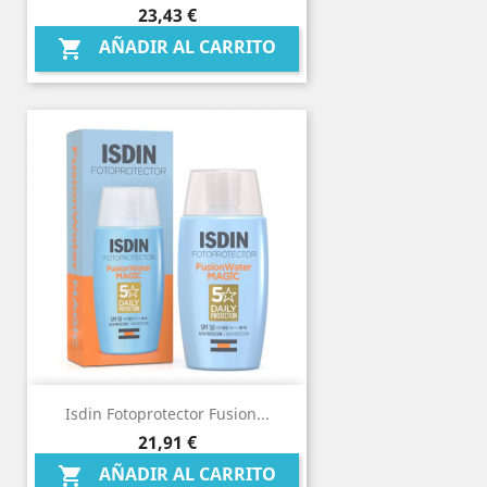
Precio
23,43 €
AÑADIR AL CARRITO

Isdin Fotoprotector Fusion...
Precio
21,91 €
AÑADIR AL CARRITO
