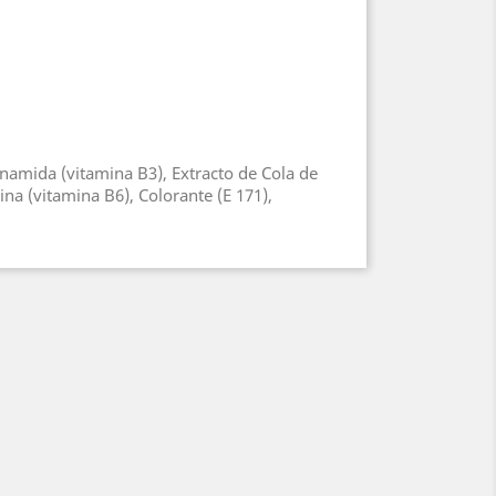
otinamida (vitamina B3), Extracto de Cola de
ina (vitamina B6), Colorante (E 171),