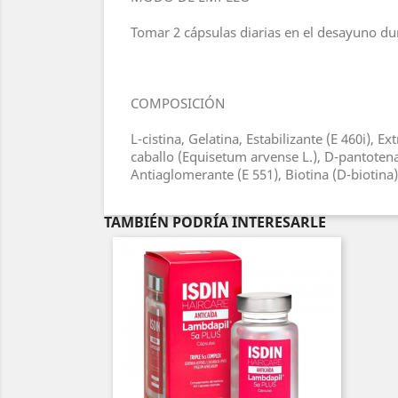
Tomar 2 cápsulas diarias en el desayuno d
COMPOSICIÓN
L-cistina, Gelatina, Estabilizante (E 460i), 
caballo (Equisetum arvense L.), D-pantotenat
Antiaglomerante (E 551), Biotina (D-biotina)
TAMBIÉN PODRÍA INTERESARLE