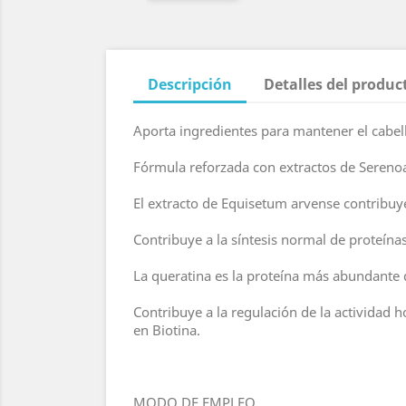
Descripción
Detalles del produc
Aporta ingredientes para mantener el cabel
Fórmula reforzada con extractos de Sereno
El extracto de Equisetum arvense contribuye 
Contribuye a la síntesis normal de proteínas
La queratina es la proteína más abundante d
Contribuye a la regulación de la actividad
en Biotina.
MODO DE EMPLEO