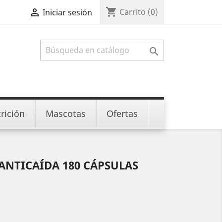
shopping_cart

Carrito
(0)
Iniciar sesión

rición
Mascotas
Ofertas
ANTICAÍDA 180 CÁPSULAS