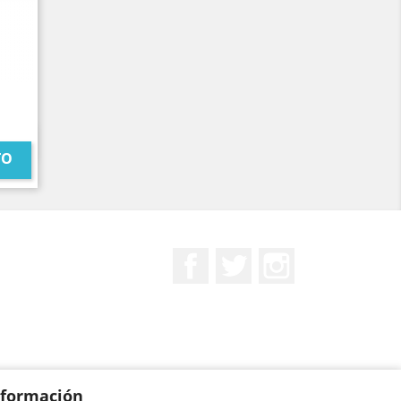
TO
Facebook
Twitter
Instagram
nformación