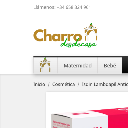
Llámenos:
+34 658 324 961
Maternidad
Bebé
Inicio
Cosmética
Isdin Lambdapil Anti