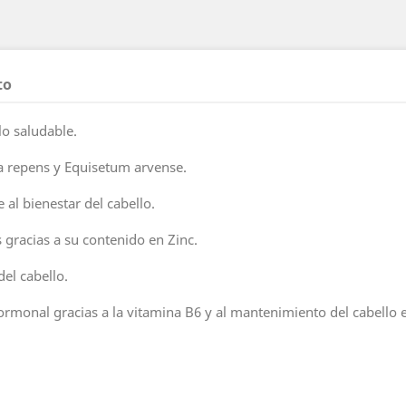
to
lo saludable.
a repens y Equisetum arvense.
al bienestar del cabello.
 gracias a su contenido en Zinc.
el cabello.
 hormonal gracias a la vitamina B6 y al mantenimiento del cabello