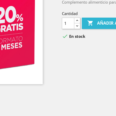
Complemento alimenticio para
Cantidad

AÑADIR 

En stock