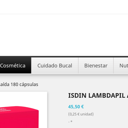
Cosmética
Cuidado Bucal
Bienestar
Nut
caída 180 cápsulas
ISDIN LAMBDAPIL 
45,50 €
(0,25 € unidad)
*