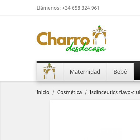
Llámenos:
+34 658 324 961
Maternidad
Bebé
Inicio
Cosmética
Isdinceutics flavo-c 