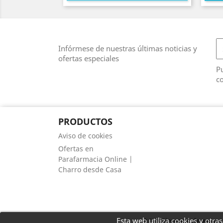
Infórmese de nuestras últimas noticias y
ofertas especiales
Pu
co
PRODUCTOS
Aviso de cookies
Ofertas en
Parafarmacia Online |
Charro desde Casa
Esta web utiliza cookies y otr
* Los tiempos de entreg