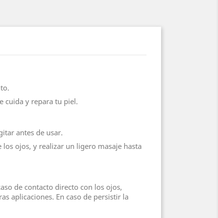
to.
uida y repara tu piel.
itar antes de usar.
os ojos, y realizar un ligero masaje hasta
aso de contacto directo con los ojos,
s aplicaciones. En caso de persistir la