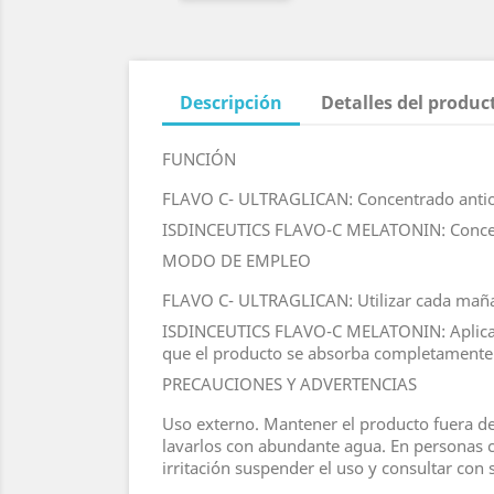
Descripción
Detalles del produc
FUNCIÓN
FLAVO C- ULTRAGLICAN: Concentrado antioxi
ISDINCEUTICS FLAVO-C MELATONIN: Concentr
MODO DE EMPLEO
FLAVO C- ULTRAGLICAN: Utilizar cada mañana 
ISDINCEUTICS FLAVO-C MELATONIN: Aplicar 1/
que el producto se absorba completamente
PRECAUCIONES Y ADVERTENCIAS
Uso externo. Mantener el producto fuera del
lavarlos con abundante agua. En personas co
irritación suspender el uso y consultar con