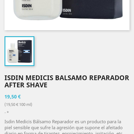
ISDIN MEDICIS BALSAMO REPARADOR
AFTER SHAVE
19,50 €
(19,50 € 100 ml)
*
Isdin Medicis Bálsamo Reparador es un producto para la
piel sensible que sufre la agresión que supone el afeitado
diario en forma de tirantez, enrojecimiento, irritación, etc.