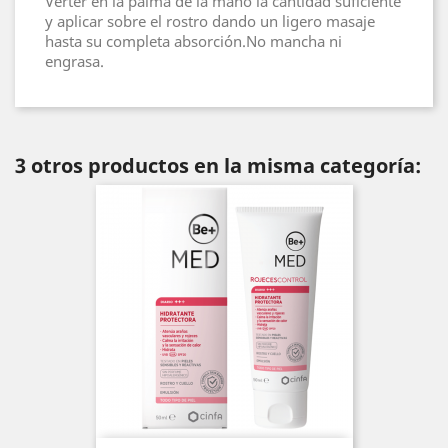
Verter en la palma de la mano la cantidad suficiente
y aplicar sobre el rostro dando un ligero masaje
hasta su completa absorción.No mancha ni
engrasa.
3 otros productos en la misma categoría: