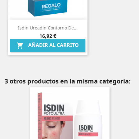
Isdin Ureadin Contorno De...
Precio
16,92 €
AÑADIR AL CARRITO

3 otros productos en la misma categoría: