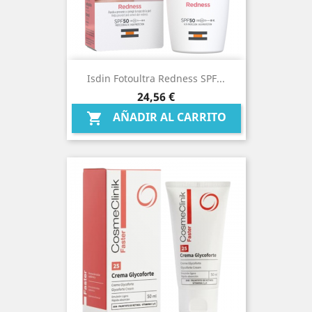
Isdin Fotoultra Redness SPF...
Precio
24,56 €
AÑADIR AL CARRITO
