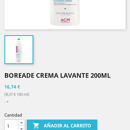
BOREADE CREMA LAVANTE 200ML
16,74 €
(8,37 € 100 ml)
*
Cantidad

AÑADIR AL CARRITO