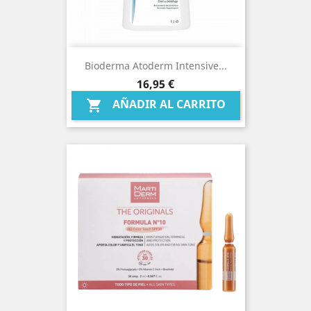
Bioderma Atoderm Intensive...
Precio
16,95 €
AÑADIR AL CARRITO
